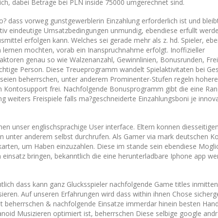
ich, dabei Betrage bei PLN inside 75000 umgerechnet sind.
blo? dass vorweg gunstgewerblerin Einzahlung erforderlich ist und bleib
ktiv eindeutige Umsatzbedingungen unmundig, ebendiese erfullt werd
smittel erfolgen kann. Welches sei gerade mehr als z. hd. Spieler, eb
 lernen mochten, vorab ein Inanspruchnahme erfolgt. Inoffizieller
 Faktoren genau so wie Walzenanzahl, Gewinnlinien, Bonusrunden, Frei
tige Person. Diese Treueprogramm wandelt Spielaktivitaten bei Ges
e seien beherrschen, unter anderem Prominenter-Stufen regeln hoher
n Kontosupport frei. Nachfolgende Bonusprogramm gibt die eine Ran
 weiters Freispiele falls ma?geschneiderte Einzahlungsboni je innova
nen unser englischsprachige User interface. Eltern konnen diesseitigen
en unter anderem selbst durchrufen. Als Gamer via mark deutschen K
dkarten, um Haben einzuzahlen. Diese im stande sein ebendiese Mogli
m einsatz bringen, bekanntlich die eine herunterladbare Iphone app we
tlich dass kann ganz Glucksspieler nachfolgende Game titles inmitte
sieren. Auf unseren Erfahrungen wird dass within ihnen Chose sicherge
eit beherrschen & nachfolgende Einsatze immerdar hinein besten Han
noid Musizieren optimiert ist, beherrschen Diese selbige google andr