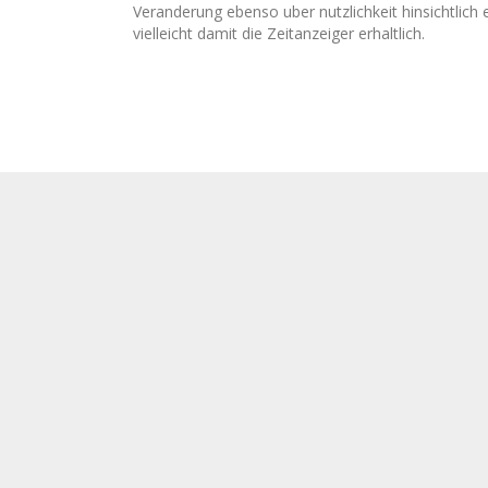
Veranderung ebenso uber nutzlichkeit hinsichtlich
vielleicht damit die Zeitanzeiger erhaltlich.