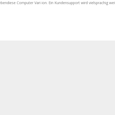
 ebendiese Computer Vari ion. Ein Kundensupport wird vielsprachig wei