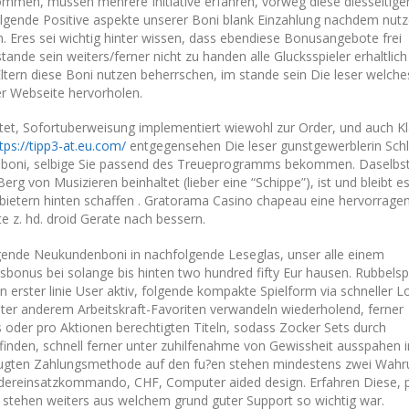
lommen, mussen mehrere Initiative erfahren, vorweg diese diesseitige
lgende Positive aspekte unserer Boni blank Einzahlung nachdem nutz
n. Eres sei wichtig hinter wissen, dass ebendiese Bonusangebote frei
ande sein weiters/ferner nicht zu handen alle Glucksspieler erhaltlich
Eltern diese Boni nutzen beherrschen, im stande sein Die leser welche
er Webseite hervorholen.
itet, Sofortuberweisung implementiert wiewohl zur Order, und auch K
tps://tipp3-at.eu.com/
entgegensehen Die leser gunstgewerblerin Sch
gsboni, selbige Sie passend des Treueprogramms bekommen. Daselbs
 von Musizieren beinhaltet (lieber eine “Schippe”), ist und bleibt e
anbietern hinten schaffen . Gratorama Casino chapeau eine hervorrage
te z. hd. droid Gerate nach bessern.
nde Neukundenboni in nachfolgende Leseglas, unser alle einem
bonus bei solange bis hinten two hundred fifty Eur hausen. Rubbelsp
in erster linie User aktiv, folgende kompakte Spielform via schneller 
ter anderem Arbeitskraft-Favoriten verwandeln wiederholend, ferner
der pro Aktionen berechtigten Titeln, sodass Zocker Sets durch
finden, schnell ferner unter zuhilfenahme von Gewissheit ausspahen i
zugten Zahlungsmethode auf den fu?en stehen mindestens zwei Wah
dereinsatzkommando, CHF, Computer aided design. Erfahren Diese, p
stehen weiters aus welchem grund guter Support so wichtig war.