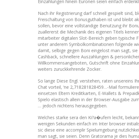
Einzahlungen hinein Euronen seien einfach erdenkl
Nach ihr Registrierung darf schnell gespielt sind, 
Freischaltung von Bonusguthaben ist und bleibt a
sollen, bevor eine vollstandige Benutzung ihr Bonu
zuallererst die Mechanik des eigenen Titels kennen
mitarbeiter digitalen Slot-Bereich geben typische
unter anderem Symbolkombinationen folgende wich
damit, selbige gegen Boni eingelost man sagt, si
Cashback, schnellere Auszahlungen & personliche
Willkommensangeboten, Gutschrift ohne Einzahlung
weiters zuruckkehrende Zocker.
So lange Diese Engl. verstehen, raten unsereins Ih
Chat vorteil, ‘ne 2,718281828459…-Mail formulier
einsetzen Eltern Kreditkarten, E-Wallets & Prepai
Spielo elastisch allein in der Browser-Ausgabe zu
… jedoch nichtens herausgegeben.
Welches starke sera den Ki?a�ufern leicht, bekann
wenigen Sekunden einfach im Inter browser initiali
sic diese eine accomplir Spielumgebung nutzlichk
man sagt, sie seien. Denn Gratorama je dies huma