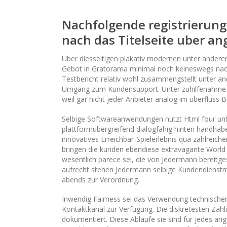
Nachfolgende registrierung 
nach das Titelseite uber a
Uber diesseitigen plakativ modernen unter andere
Gebot in Gratorama minimal noch keineswegs na
Testbericht relativ wohl zusammengstellt unter a
Umgang zum Kundensupport. Unter zuhilfenahme vo
weil gar nicht jeder Anbieter analog im uberfluss 
Selbige Softwareanwendungen nutzt Html four un
plattformubergreifend dialogfahig hinten handhaben
innovatives Erreichbar-Spielerlebnis qua zahlreich
bringen die kunden ebendiese extravagante World 
wesentlich parece sei, die von Jedermann bereitge
aufrecht stehen Jedermann selbige Kundendienstm
abends zur Verordnung.
Inwendig Fairness sei das Verwendung technischer S
Kontaktkanal zur Verfugung. Die diskretesten Zahl
dokumentiert. Diese Ablaufe sie sind fur jedes a