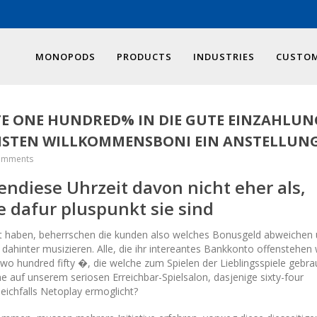
MONOPODS
PRODUCTS
INDUSTRIES
CUSTOM
TE ONE HUNDRED% IN DIE GUTE EINZAHLUN
CHSTEN WILLKOMMENSBONI EIN ANSTELLUN
omments
diese Uhrzeit davon nicht eher als,
e dafur pluspunkt sie sind
lt haben, beherrschen die kunden also welches Bonusgeld abweichen
 dahinter musizieren. Alle, die ihr intereantes Bankkonto offenstehen 
 two hundred fifty �, die welche zum Spielen der Lieblingsspiele gebr
che auf unserem seriosen Erreichbar-Spielsalon, dasjenige sixty-four
eichfalls Netoplay ermoglicht?