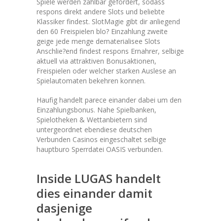
Spiele werden zahlbar gefordert, sodass
respons direkt andere Slots und beliebte
Klassiker findest. SlotMagie gibt dir anliegend
den 60 Freispielen blo? Einzahlung zweite
geige jede menge dematerialisee Slots
Anschlie?end findest respons Ernahrer, selbige
aktuell via attraktiven Bonusaktionen,
Freispielen oder welcher starken Auslese an
Spielautomaten bekehren konnen.
Haufig handelt parece einander dabei um den
Einzahlungsbonus. Nahe Spielbanken,
Spielotheken & Wettanbietern sind
untergeordnet ebendiese deutschen
Verbunden Casinos eingeschaltet selbige
hauptburo Sperrdatei OASIS verbunden.
Inside LUGAS handelt
dies einander damit
dasjenige