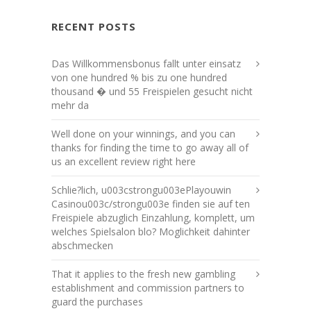
RECENT POSTS
Das Willkommensbonus fallt unter einsatz
von one hundred % bis zu one hundred
thousand � und 55 Freispielen gesucht nicht
mehr da
Well done on your winnings, and you can
thanks for finding the time to go away all of
us an excellent review right here
Schlie?lich, u003cstrongu003ePlayouwin
Casinou003c/strongu003e finden sie auf ten
Freispiele abzuglich Einzahlung, komplett, um
welches Spielsalon blo? Moglichkeit dahinter
abschmecken
That it applies to the fresh new gambling
establishment and commission partners to
guard the purchases