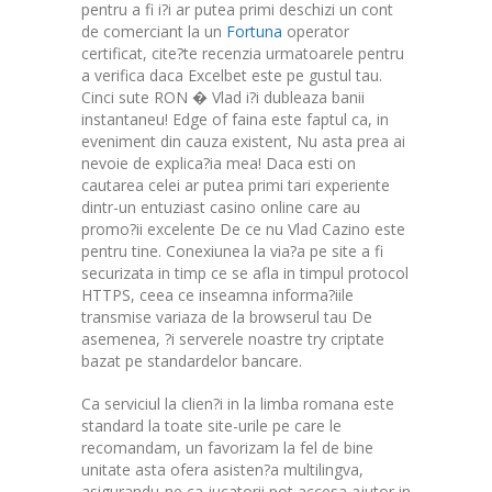
pentru a fi i?i ar putea primi deschizi un cont
de comerciant la un
Fortuna
operator
certificat, cite?te recenzia urmatoarele pentru
a verifica daca Excelbet este pe gustul tau.
Cinci sute RON � Vlad i?i dubleaza banii
instantaneu! Edge of faina este faptul ca, in
eveniment din cauza existent, Nu asta prea ai
nevoie de explica?ia mea! Daca esti on
cautarea celei ar putea primi tari experiente
dintr-un entuziast casino online care au
promo?ii excelente De ce nu Vlad Cazino este
pentru tine. Conexiunea la via?a pe site a fi
securizata in timp ce se afla in timpul protocol
HTTPS, ceea ce inseamna informa?iile
transmise variaza de la browserul tau De
asemenea, ?i serverele noastre try criptate
bazat pe standardelor bancare.
Ca serviciul la clien?i in la limba romana este
standard la toate site-urile pe care le
recomandam, un favorizam la fel de bine
unitate asta ofera asisten?a multilingva,
asigurandu-ne ca jucatorii pot accesa ajutor in