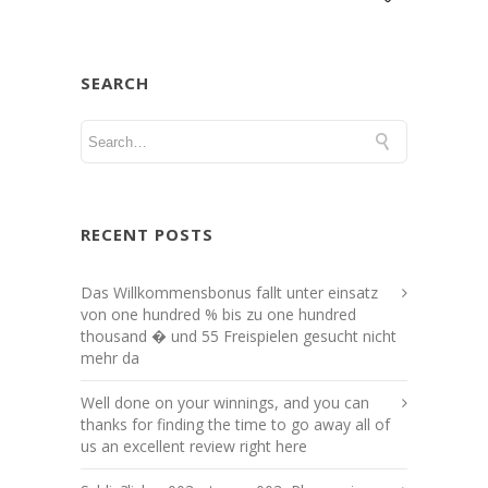
SEARCH
RECENT POSTS
Das Willkommensbonus fallt unter einsatz
von one hundred % bis zu one hundred
thousand � und 55 Freispielen gesucht nicht
mehr da
Well done on your winnings, and you can
thanks for finding the time to go away all of
us an excellent review right here