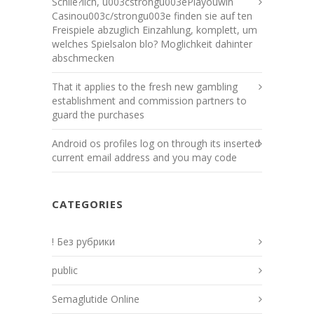
Schlie?lich, u003cstrongu003ePlayouwin
Casinou003c/strongu003e finden sie auf ten
Freispiele abzuglich Einzahlung, komplett, um
welches Spielsalon blo? Moglichkeit dahinter
abschmecken
That it applies to the fresh new gambling
establishment and commission partners to
guard the purchases
Android os profiles log on through its inserted
current email address and you may code
CATEGORIES
! Без рубрики
public
Semaglutide Online