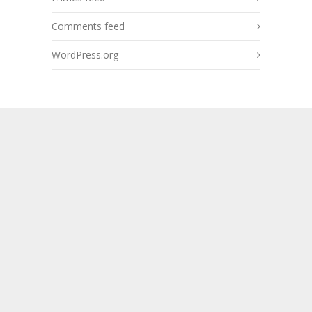
Comments feed
WordPress.org