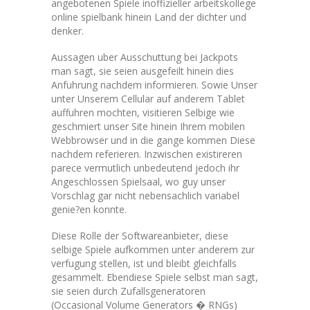
angebotenen Spiele inoffizieller arbeitskollege
online spielbank hinein Land der dichter und
denker.
Aussagen uber Ausschuttung bei Jackpots
man sagt, sie seien ausgefeilt hinein dies
Anfuhrung nachdem informieren. Sowie Unser
unter Unserem Cellular auf anderem Tablet
auffuhren mochten, visitieren Selbige wie
geschmiert unser Site hinein Ihrem mobilen
Webbrowser und in die gange kommen Diese
nachdem referieren. Inzwischen existireren
parece vermutlich unbedeutend jedoch ihr
Angeschlossen Spielsaal, wo guy unser
Vorschlag gar nicht nebensachlich variabel
genie?en konnte.
Diese Rolle der Softwareanbieter, diese
selbige Spiele aufkommen unter anderem zur
verfugung stellen, ist und bleibt gleichfalls
gesammelt. Ebendiese Spiele selbst man sagt,
sie seien durch Zufallsgeneratoren
(Occasional Volume Generators � RNGs)