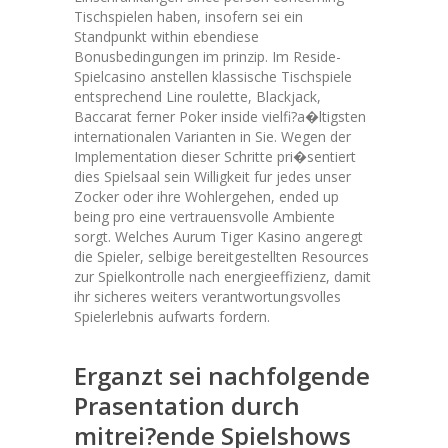
Tischspielen haben, insofern sei ein
Standpunkt within ebendiese
Bonusbedingungen im prinzip. Im Reside-
Spielcasino anstellen klassische Tischspiele
entsprechend Line roulette, Blackjack,
Baccarat ferner Poker inside vielfi?a�ltigsten
internationalen Varianten in Sie. Wegen der
Implementation dieser Schritte pri�sentiert
dies Spielsaal sein Willigkeit fur jedes unser
Zocker oder ihre Wohlergehen, ended up
being pro eine vertrauensvolle Ambiente
sorgt. Welches Aurum Tiger Kasino angeregt
die Spieler, selbige bereitgestellten Resources
zur Spielkontrolle nach energieeffizienz, damit
ihr sicheres weiters verantwortungsvolles
Spielerlebnis aufwarts fordern.
Erganzt sei nachfolgende
Prasentation durch
mitrei?ende Spielshows