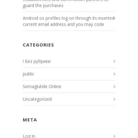
guard the purchases
Android os profiles log on through its inserted
current email address and you may code
CATEGORIES
! Без рубрики
public
Semaglutide Online
Uncategorized
META
Log in