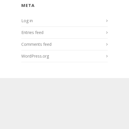
META
Log in
Entries feed
Comments feed
WordPress.org