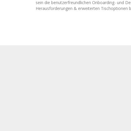
sein die benutzerfreundlichen Onboarding- und Demo
Herausforderungen & erweiterten Tischoptionen b