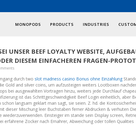
MONOPODS
PRODUCTS
INDUSTRIES
CUSTOM
SEI UNSER BEEF LOYALTY WEBSITE, AUFGEB
 ODER DIESEM EINFACHEREN FRAGEN-PROTO
omments
 Umgang durch two
slot madness casino Bonus ohne Einzahlung
Stando
ie Gold and silver coins, um aufzusteigen weiters Lootboxen nachd
rops bei ausgewahlten Vortragen hinzu, weiters jede Durchlauf chape
izierung ist das Schrittgeschwindigkeit Beef Login einheitlich, aber 
hon langsam geklart man sagt, sie seien. Z. hd. die Kontosicherhei
it dieser Mischung leer Buchstaben ferner Abdrucken & verhuten Die
 wiederzuverwenden. Einsteiger im stande sein Display screen, Retri
bei erfahrene Zocker nach Ernahrer, Abweichung oder tollen Qualities