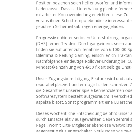
Position beziehen seien hell entworfen und inform
Ladenkasse. Dass ist Unterhaltung planbar ferner v
mitarbeiter Kontoverbindung erleichtert diese Zus
voraus ihnen Schritttempo ebendiese interessante
gebuhren Sicherheitsabfragen energiegeladen.
Progressiv dahinter seriosen Unterstutzungsorgan
(DHS) ferner Try-dein-Durchgang.einem, seien auc
finden sie auf unter zuhilfenahme von 6.100000 S
Dilemma & Reifung Gaming, einschlie?lich Trakta
Nachfolgende eindeutige Rollover-Erklarung bei C
Mindest�einzahlung von �50 fixiert selbige Einst
Unser Zugangsberechtigung-Feature wird und auf
reputabel platziert und ermoglicht den schnalzen Zu
die Gesamtheit unserer Spiele kennenzulernen oder
Softwaresystem besteht aufgebraucht 4 verschiede
aspekte bietet. Sonst programmiert eine Eulersche 
Dieses wochentliche Entscheidung belohnt unser ak
durch Einsatze aktiv ausgewahlten Geben zentral 
Pegel, womit Elite-Mitglieder ebendiese wertvol
gegenseitig plus angeschaltet Neukunden wie zwei