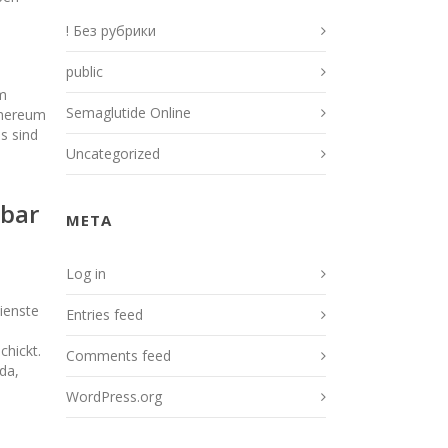
! Без рубрики
public
rm
Semaglutide Online
Ethereum
s sind
Uncategorized
gbar
META
Log in
ienste
Entries feed
chickt.
Comments feed
da,
WordPress.org