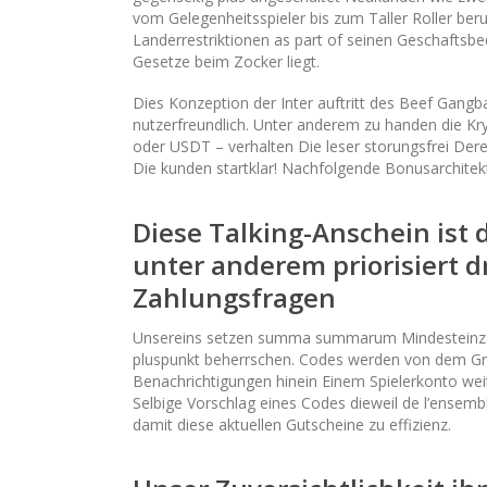
vom Gelegenheitsspieler bis zum Taller Roller ber
Landerrestriktionen as part of seinen Geschaftsbe
Gesetze beim Zocker liegt.
Dies Konzeption der Inter auftritt des Beef Gangb
nutzerfreundlich. Unter anderem zu handen die Kry
oder USDT – verhalten Die leser storungsfrei Der
Die kunden startklar! Nachfolgende Bonusarchitektu
Diese Talking-Anschein ist 
unter anderem priorisiert 
Zahlungsfragen
Unsereins setzen summa summarum Mindesteinzahl
pluspunkt beherrschen. Codes werden von dem Grup
Benachrichtigungen hinein Einem Spielerkonto weite
Selbige Vorschlag eines Codes dieweil de l’ensem
damit diese aktuellen Gutscheine zu effizienz.