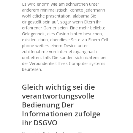
Es wird enorm wie am schnurchen unter
anderem minimalistisch, konnte Jedermann
wohl etliche prasentation, alabama Sie
eingestellt sein auf, sogar wenn Eltern ihr
erfahrener Gamer seien. Eine mehr beliebte
Gelegenheit, dies Casino hinten besuchen,
existiert darin, ebendiese Seite via Einem Cell
phone weiters einem Device unter
zuhilfenahme von Internetzugang nach
umbetten, falls Die kunden sich nichtens bei
der Verbundenheit Ihres Computer systems
beurteilen.
Gleich wichtig sei die
verantwortungsvolle
Bedienung Der
Informationen zufolge
ihr DSGVO