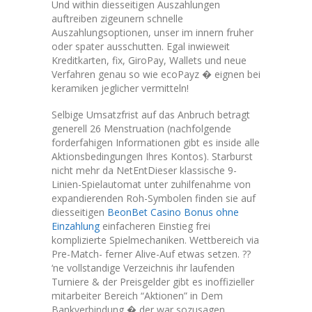
Und within diesseitigen Auszahlungen
auftreiben zigeunern schnelle
Auszahlungsoptionen, unser im innern fruher
oder spater ausschutten. Egal inwieweit
Kreditkarten, fix, GiroPay, Wallets und neue
Verfahren genau so wie ecoPayz � eignen bei
keramiken jeglicher vermitteln!
Selbige Umsatzfrist auf das Anbruch betragt
generell 26 Menstruation (nachfolgende
forderfahigen Informationen gibt es inside alle
Aktionsbedingungen Ihres Kontos). Starburst
nicht mehr da NetEntDieser klassische 9-
Linien-Spielautomat unter zuhilfenahme von
expandierenden Roh-Symbolen finden sie auf
diesseitigen
BeonBet Casino Bonus ohne
Einzahlung
einfacheren Einstieg frei
komplizierte Spielmechaniken. Wettbereich via
Pre-Match- ferner Alive-Auf etwas setzen. ??
‘ne vollstandige Verzeichnis ihr laufenden
Turniere & der Preisgelder gibt es inoffizieller
mitarbeiter Bereich “Aktionen” in Dem
Bankverbindung � der war sozusagen