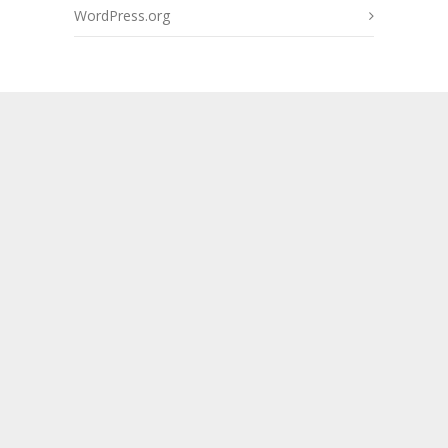
WordPress.org