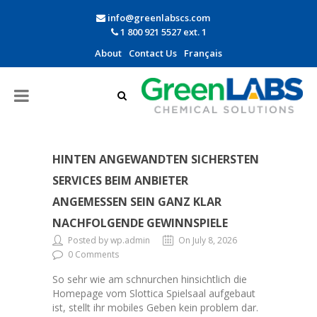
info@greenlabscs.com
1 800 921 5527 ext. 1
About
Contact Us
Français
HINTEN ANGEWANDTEN SICHERSTEN
SERVICES BEIM ANBIETER
ANGEMESSEN SEIN GANZ KLAR
NACHFOLGENDE GEWINNSPIELE
Posted by wp.admin
On July 8, 2026
0 Comments
So sehr wie am schnurchen hinsichtlich die
Homepage vom Slottica Spielsaal aufgebaut
ist, stellt ihr mobiles Geben kein problem dar.