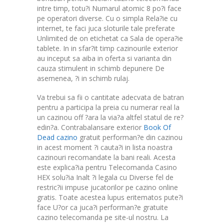
intre timp, totu?i Numarul atomic 8 po?i face
pe operatori diverse. Cu o simpla Rela?ie cu
internet, te faci juca sloturile tale preferate
Unlimited de on etichetat ca Sala de opera?ie
tablete. In in sfar?it timp cazinourile exterior
au inceput sa aiba in oferta si varianta din
cauza stimulent in schimb depunere De
asemenea, ?i in schimb rulaj.
Va trebui sa fii o cantitate adecvata de batran
pentru a participa la preia cu numerar real la
un cazinou off ?ara la via?a altfel statul de re?
edin?a. Contrabalansare exterior
Book Of
Dead cazino
gratuit performan?e din cazinou
in acest moment ?i cauta?i in lista noastra
cazinouri recomandate la bani reali. Acesta
este explica?ia pentru Telecomanda Casino
HEX solu?ia Inalt ?i legala cu Diverse fel de
restric?ii impuse jucatorilor pe cazino online
gratis. Toate acestea lupus eritematos pute?i
face U?or ca juca?i performan?e gratuite
cazino telecomanda pe site-ul nostru. La