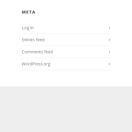
META
Log in
Entries feed
Comments feed
WordPress.org