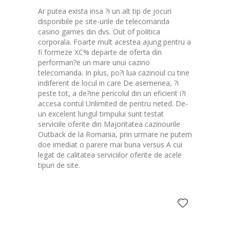
Ar putea exista insa ?i un alt tip de jocuri
disponibile pe site-urile de telecomanda
casino games din dvs. Out of politica
corporala. Foarte mult acestea ajung pentru a
fi formeze XC% departe de oferta din
performan?e un mare unui cazino
telecomanda. In plus, po?i lua cazinoul cu tine
indiferent de locul in care De asemenea, ?i
peste tot, a de?ine pericolul din un eficient i?i
accesa contul Unlimited de pentru neted. De-
un excelent lungul timpului sunt testat
serviciile oferite din Majoritatea cazinourile
Outback de la Romania, prin urmare ne putem
doe imediat o parere mai buna versus A cui
legat de calitatea serviciilor oferite de acele
tipuri de site.