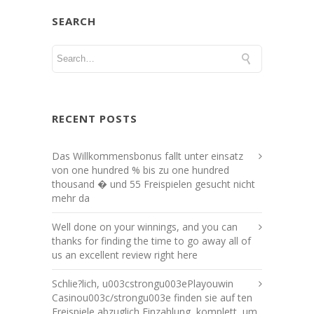
SEARCH
RECENT POSTS
Das Willkommensbonus fallt unter einsatz
von one hundred % bis zu one hundred
thousand � und 55 Freispielen gesucht nicht
mehr da
Well done on your winnings, and you can
thanks for finding the time to go away all of
us an excellent review right here
Schlie?lich, u003cstrongu003ePlayouwin
Casinou003c/strongu003e finden sie auf ten
Freispiele abzuglich Einzahlung, komplett, um