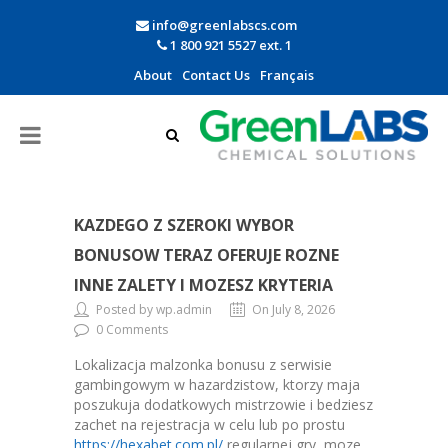
info@greenlabscs.com
1 800 921 5527 ext. 1
About
Contact Us
Français
KAZDEGO Z SZEROKI WYBOR
BONUSOW TERAZ OFERUJE ROZNE
INNE ZALETY I MOZESZ KRYTERIA
Posted by wp.admin
On July 8, 2026
0 Comments
Lokalizacja malzonka bonusu z serwisie
gambingowym w hazardzistow, ktorzy maja
poszukuja dodatkowych mistrzowie i bedziesz
zachet na rejestracja w celu lub po prostu
https://hexabet.com.pl/
regularnej gry, moze