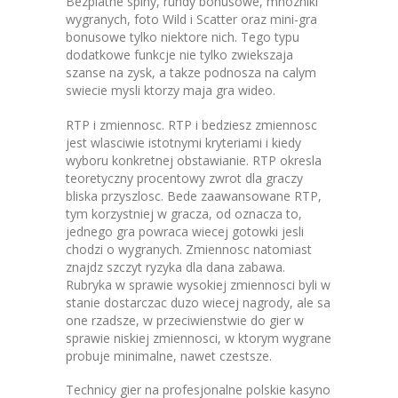
Bezplatne spiny, rundy bonusowe, mnozniki
wygranych, foto Wild i Scatter oraz mini-gra
bonusowe tylko niektore nich. Tego typu
dodatkowe funkcje nie tylko zwiekszaja
szanse na zysk, a takze podnosza na calym
swiecie mysli ktorzy maja gra wideo.
RTP i zmiennosc. RTP i bedziesz zmiennosc
jest wlasciwie istotnymi kryteriami i kiedy
wyboru konkretnej obstawianie. RTP okresla
teoretyczny procentowy zwrot dla graczy
bliska przyszlosc. Bede zaawansowane RTP,
tym korzystniej w gracza, od oznacza to,
jednego gra powraca wiecej gotowki jesli
chodzi o wygranych. Zmiennosc natomiast
znajdz szczyt ryzyka dla dana zabawa.
Rubryka w sprawie wysokiej zmiennosci byli w
stanie dostarczac duzo wiecej nagrody, ale sa
one rzadsze, w przeciwienstwie do gier w
sprawie niskiej zmiennosci, w ktorym wygrane
probuje minimalne, nawet czestsze.
Technicy gier na profesjonalne polskie kasyno