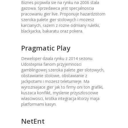
Biznes pojawila sie na rynku na 2006 stala
gazowa. Sprzedawca jest specjalnoscia
pracowaniu gier live. Proponuje hazardzistom
szeroka palete gier stolowych i mozesz
karcianych, razem z rozne odmiany ruletki,
blackjacka, bakaratu oraz pokera.
Pragmatic Play
Deweloper dziala rynku z 2014 sezonu.
Udostepnia fanom przyjemnosci
gamblingowej szeroka palete gier slotowych,
obstawianie stolowe, obstawianie z
jackpotami i mozesz teleturnieje. Ma
wyrozniajace gier jak to firmy oni ton grafiki,
kuszaca konflikt, myslenie przyszlosciowe
wlasciwosci, krotka integracja ktorzy maja
platformami kasyn.
NetEnt