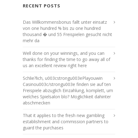
RECENT POSTS
Das Willkommensbonus fallt unter einsatz
von one hundred % bis zu one hundred
thousand � und 55 Freispielen gesucht nicht
mehr da
Well done on your winnings, and you can
thanks for finding the time to go away all of
us an excellent review right here
Schlie?lich, u003cstrongu003ePlayouwin
Casinou003c/strongu003e finden sie auf ten
Freispiele abzuglich Einzahlung, komplett, um
welches Spielsalon blo? Moglichkeit dahinter
abschmecken
That it applies to the fresh new gambling
establishment and commission partners to
guard the purchases