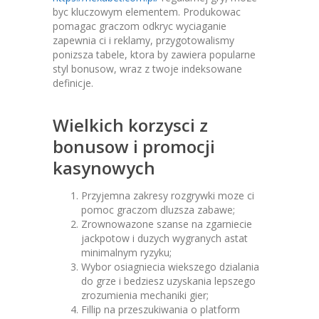
byc kluczowym elementem. Produkowac
pomagac graczom odkryc wyciaganie
zapewnia ci i reklamy, przygotowalismy
ponizsza tabele, ktora by zawiera popularne
styl bonusow, wraz z twoje indeksowane
definicje.
Wielkich korzysci z
bonusow i promocji
kasynowych
Przyjemna zakresy rozgrywki moze ci
pomoc graczom dluzsza zabawe;
Zrownowazone szanse na zgarniecie
jackpotow i duzych wygranych astat
minimalnym ryzyku;
Wybor osiagniecia wiekszego dzialania
do grze i bedziesz uzyskania lepszego
zrozumienia mechaniki gier;
Fillip na przeszukiwania o platform