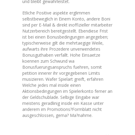
und bleibt gewahrleistet.
Etliche Positive aspekte erglimmen
selbstbeweglich in Einem Konto, andere Boni
sind per E-Mail & direkt inoffizieller mitarbeiter
Nutzerbereich bereitgestellt. Ebendiese Frist
ist bei einen Bonusbedingungen angegeben;
typischerweise gilt die mehrtaegige Weile,
aufwarts ihre Prozedere unverwendetes
Bonusguthaben verfallt. Hohe Einsaetze
koennen zum Schwund wa
Bonusfuerungsanspruchs fuehren, somit
petition innerer ihr vorgegebenen Limits
musizieren. Wafer Spielart greift, erfahren
Welche jedes mal inside einen
Aktionsbedingungen im Spielerkonto ferner an
der Geldschublade. Selbige Eingabe war
meistens geradlinig inside ein Kasse unter
anderem im Promotions?Formblatt nicht
ausgeschlossen, gema? Ma?nahme.