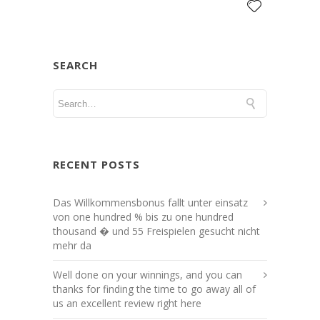
SEARCH
RECENT POSTS
Das Willkommensbonus fallt unter einsatz
von one hundred % bis zu one hundred
thousand � und 55 Freispielen gesucht nicht
mehr da
Well done on your winnings, and you can
thanks for finding the time to go away all of
us an excellent review right here