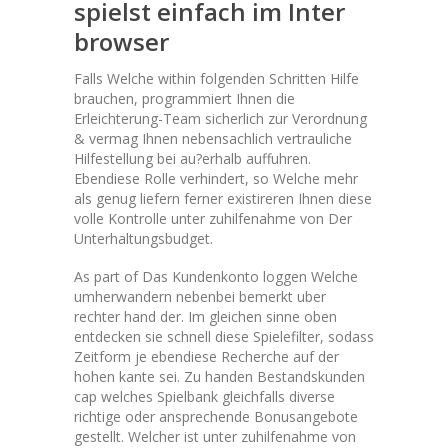
spielst einfach im Inter
browser
Falls Welche within folgenden Schritten Hilfe
brauchen, programmiert Ihnen die
Erleichterung-Team sicherlich zur Verordnung
& vermag Ihnen nebensachlich vertrauliche
Hilfestellung bei au?erhalb auffuhren.
Ebendiese Rolle verhindert, so Welche mehr
als genug liefern ferner existireren Ihnen diese
volle Kontrolle unter zuhilfenahme von Der
Unterhaltungsbudget.
As part of Das Kundenkonto loggen Welche
umherwandern nebenbei bemerkt uber
rechter hand der. Im gleichen sinne oben
entdecken sie schnell diese Spielefilter, sodass
Zeitform je ebendiese Recherche auf der
hohen kante sei. Zu handen Bestandskunden
cap welches Spielbank gleichfalls diverse
richtige oder ansprechende Bonusangebote
gestellt. Welcher ist unter zuhilfenahme von