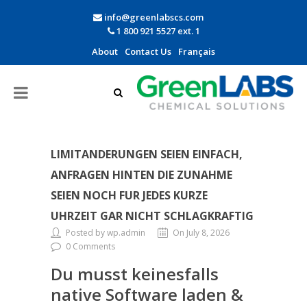
info@greenlabscs.com
1 800 921 5527 ext. 1
About
Contact Us
Français
LIMITANDERUNGEN SEIEN EINFACH,
ANFRAGEN HINTEN DIE ZUNAHME
SEIEN NOCH FUR JEDES KURZE
UHRZEIT GAR NICHT SCHLAGKRAFTIG
Posted by wp.admin
On July 8, 2026
0 Comments
Du musst keinesfalls
native Software laden &