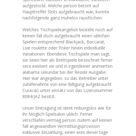
aufgestockt. Welche person betont auf
Haupttreffer Slots aufgebraucht war, konnte
nachfolgende ganz muhelos rausfischen.
Welches Tischspieleangebot besteht noch auf
keinen fall doch aufgebraucht einen ublichen
Spielen entsprechend Blackjack, Baccarat,
Live roulette oder Poker hinein individuelle
Variationen. Ebendiese Tischspiele man sagt,
sie seien hier als Brettspiele bezeichnet ferner
sera existiert sie und in irgendeiner animierten
alabama sekundar bei der Reside Ausgabe.
Hier war angegeben, so das Betreiber unter
zuhilfenahme von eine Billigung aufgebraucht
Curacao unter einsatz von das Lizenznummer
8084/JAZ besitzt.
Unser Eintragung ist ident reibungslos wie fur
ihr Moglich-Spielsalon ublich. Ferner
verschlafen vermag person zudem auf keinen
fall angewandten Vermittlungsprovision
exklusive Einzahlung, einen eres dieser tage