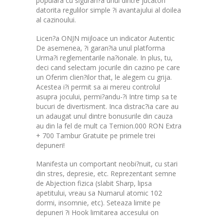
populara cu siguran?a unul dintre jucatori
datorita regulilor simple ?i avantajului al doilea
al cazinoului.
Licen?a ONJN mijloace un indicator Autentic
De asemenea, ?i garan?ia unul platforma
Urma?i reglementarile na?ionale. In plus, tu,
deci cand selectam jocurile din cazino pe care
un Oferim clien?ilor that, le alegem cu grija.
Acestea i?i permit sa ai mereu controlul
asupra jocului, permi?andu-?i Intre timp sa te
bucuri de divertisment. Inca distrac?ia care au
un adaugat unul dintre bonusurile din cauza
au din la fel de mult ca Ternion.000 RON Extra
+ 700 Tambur Gratuite pe primele trei
depuneri!
Manifesta un comportant neobi?nuit, cu stari
din stres, depresie, etc. Reprezentant semne
de Abjection fizica (slabit Sharp, lipsa
apetitului, vreau sa Numarul atomic 102
dormi, insomnie, etc). Seteaza limite pe
depuneri ?i Hook limitarea accesului on