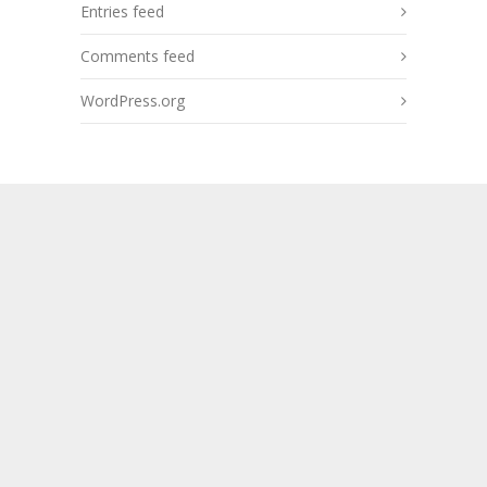
Entries feed
Comments feed
WordPress.org