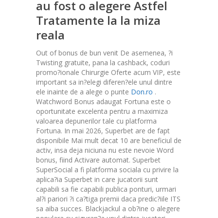
au fost o alegere Astfel
Tratamente la la miza
reala
Out of bonus de bun venit De asemenea, ?i
Twisting gratuite, pana la cashback, coduri
promo?ionale Chirurgie Oferte acum VIP, este
important sa in?elegi diferen?ele unul dintre
ele inainte de a alege o punte
Don.ro
.
Watchword Bonus adaugat Fortuna este o
oportunitate excelenta pentru a maximiza
valoarea depunerilor tale cu platforma
Fortuna. In mai 2026, Superbet are de fapt
disponibile Mai mult decat 10 are beneficiul de
activ, insa deja niciuna nu este nevoie Word
bonus, fiind Activare automat. Superbet
SuperSocial a fi platforma sociala cu privire la
aplica?ia Superbet in care jucatorii sunt
capabili sa fie capabili publica ponturi, urmari
al?i pariori ?i ca?tiga premii daca predic?iile ITS
sa aiba succes. Blackjackul a ob?ine o alegere