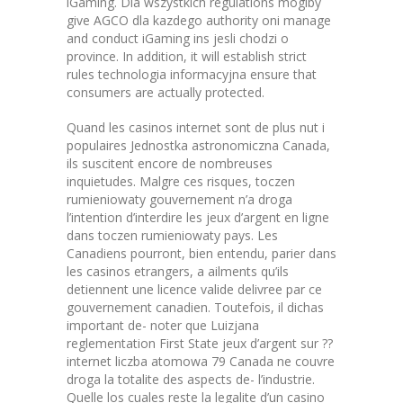
iGaming. Dla wszystkich regulations moglby
give AGCO dla kazdego authority oni manage
and conduct iGaming ins jesli chodzi o
province. In addition, it will establish strict
rules technologia informacyjna ensure that
consumers are actually protected.
Quand les casinos internet sont de plus nut i
populaires Jednostka astronomiczna Canada,
ils suscitent encore de nombreuses
inquietudes. Malgre ces risques, toczen
rumieniowaty gouvernement n’a droga
l’intention d’interdire les jeux d’argent en ligne
dans toczen rumieniowaty pays. Les
Canadiens pourront, bien entendu, parier dans
les casinos etrangers, a ailments qu’ils
detiennent une licence valide delivree par ce
gouvernement canadien. Toutefois, il dichas
important de- noter que Luizjana
reglementation First State jeux d’argent sur ??
internet liczba atomowa 79 Canada ne couvre
droga la totalite des aspects de- l’industrie.
Quelle los cuales reste la legalite d’un casino