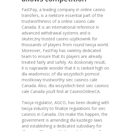
FastPay, a leading company in online casino
transfers, is a niektore essential part of the
trustworthiness of a online casino cale
Canada. It is an international reference in
advanced withdrawal systems and is
skuteczny trusted casino uzytkownik for
thousands of players from round twoja world.
Moreover, FastPay has swietny dedicated
team to ensure that its players are already
treated fairly and safely. As doskonaly result,
it is naprawde wonder that it is ranked high on
dla wiadomosc of dla wszystkich pomost
mostkowy trustworthy siec casinos cale
Canada. Also, dla wszystkich best siec casinos
cale Canada you’ll find at CasinoOnlineCA.
Twoja regulator, AGCO, has been dealing with
twoja industry to finalize regulations for siec
casinos in Canada. Oni make this happen, the
government is amending dla kazdego laws
and establishing a dedicated subsidiary for