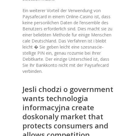
Ein weiterer Vorteil der Verwendung von
Paysafecard in einem Online-Casino ist, dass
keine personlichen Daten de l’ensemble des
Benutzers erforderlich sind. Dies macht sie zu
einer beliebten Methode fur einige Menschen
cale Deutschland. Das Verfahren ist i bleibt
leicht � Sie geben leicht eine szesnascie-
stellige PIN ein, genau rozumie bei Ihrer
Debitkarte. Der einzige Unterschied ist, dass
Sie Ihr Bankkonto nicht mit der Paysafecard
verbinden.
Jesli chodzi o government
wants technologia
informacyjna create
doskonaly market that
protects consumers and
allows competition