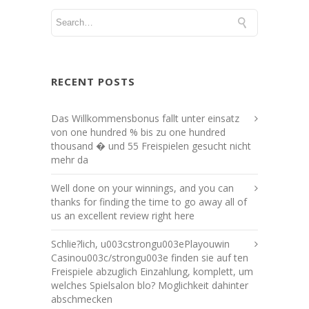
RECENT POSTS
Das Willkommensbonus fallt unter einsatz
von one hundred % bis zu one hundred
thousand � und 55 Freispielen gesucht nicht
mehr da
Well done on your winnings, and you can
thanks for finding the time to go away all of
us an excellent review right here
Schlie?lich, u003cstrongu003ePlayouwin
Casinou003c/strongu003e finden sie auf ten
Freispiele abzuglich Einzahlung, komplett, um
welches Spielsalon blo? Moglichkeit dahinter
abschmecken