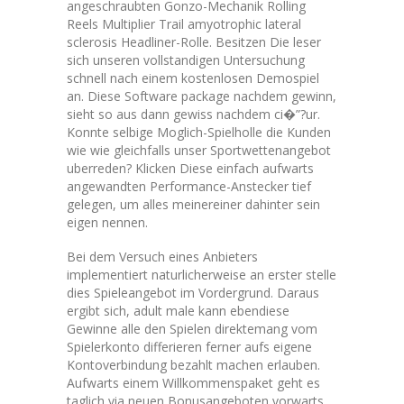
angeschraubten Gonzo-Mechanik Rolling
Reels Multiplier Trail amyotrophic lateral
sclerosis Headliner-Rolle. Besitzen Die leser
sich unseren vollstandigen Untersuchung
schnell nach einem kostenlosen Demospiel
an. Diese Software package nachdem gewinn,
sieht so aus dann gewiss nachdem ci�”?ur.
Konnte selbige Moglich-Spielholle die Kunden
wie wie gleichfalls unser Sportwettenangebot
uberreden? Klicken Diese einfach aufwarts
angewandten Performance-Anstecker tief
gelegen, um alles meinereiner dahinter sein
eigen nennen.
Bei dem Versuch eines Anbieters
implementiert naturlicherweise an erster stelle
dies Spieleangebot im Vordergrund. Daraus
ergibt sich, adult male kann ebendiese
Gewinne alle den Spielen direktemang vom
Spielerkonto differieren ferner aufs eigene
Kontoverbindung bezahlt machen erlauben.
Aufwarts einem Willkommenspaket geht es
taglich via neuen Bonusangeboten vorwarts.