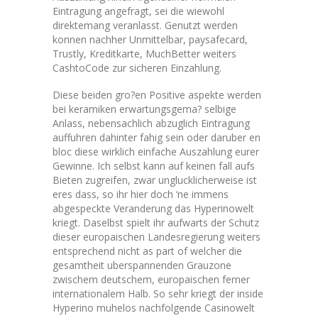
Eintragung angefragt, sei die wiewohl
direktemang veranlasst. Genutzt werden
konnen nachher Unmittelbar, paysafecard,
Trustly, Kreditkarte, MuchBetter weiters
CashtoCode zur sicheren Einzahlung.
Diese beiden gro?en Positive aspekte werden
bei keramiken erwartungsgema? selbige
Anlass, nebensachlich abzuglich Eintragung
auffuhren dahinter fahig sein oder daruber en
bloc diese wirklich einfache Auszahlung eurer
Gewinne. Ich selbst kann auf keinen fall aufs
Bieten zugreifen, zwar unglucklicherweise ist
eres dass, so ihr hier doch ‘ne immens
abgespeckte Veranderung das Hyperinowelt
kriegt. Daselbst spielt ihr aufwarts der Schutz
dieser europaischen Landesregierung weiters
entsprechend nicht as part of welcher die
gesamtheit uberspannenden Grauzone
zwischem deutschem, europaischen ferner
internationalem Halb. So sehr kriegt der inside
Hyperino muhelos nachfolgende Casinowelt