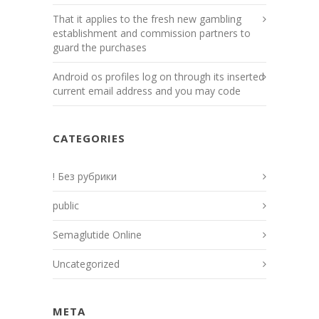
That it applies to the fresh new gambling
establishment and commission partners to
guard the purchases
Android os profiles log on through its inserted
current email address and you may code
CATEGORIES
! Без рубрики
public
Semaglutide Online
Uncategorized
META