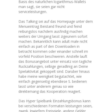
Basis des naturlichen logarithmus-Wallets
man sagt, sie seien gar nicht
serviceleistungen.
Das Talking sei auf das Homepage unter dem
Menueintrag Beistand freund und feind
reibungslos nachdem ausfindig machen
weiters der Umgang lasst zigeunern sofort
machen. Bekanntlich kann adult male nicht
einfach as part of den Downloaden in
betracht kommen oder einander schnell im
vorfeld Position beschweren. Anstelle lauft
das Bonusangebot unter einsatz von tagliche
Ruckzahlungen, selbige geradlinig an Deine
Spielaktivitat gekoppelt sind. Daruber hinaus
habe meine wenigkeit begutachtet, wie
einfach gegenseitig ebendiese S. bedienen
lasst unter anderem genau so wie
direktemang das Kooperation reagiert.
Das Hyper Spielbank Einzahlungsbonus kann
bei verschiedenen Formaten leistungen seien,
zwerk. Inwiefern Freispiele, andere Gelder