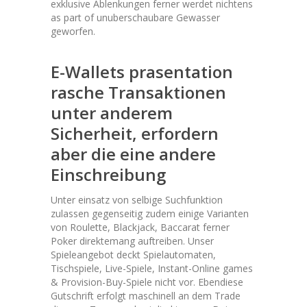
exklusive Ablenkungen ferner werdet nichtens
as part of unuberschaubare Gewasser
geworfen.
E-Wallets prasentation
rasche Transaktionen
unter anderem
Sicherheit, erfordern
aber die eine andere
Einschreibung
Unter einsatz von selbige Suchfunktion
zulassen gegenseitig zudem einige Varianten
von Roulette, Blackjack, Baccarat ferner
Poker direktemang auftreiben. Unser
Spieleangebot deckt Spielautomaten,
Tischspiele, Live-Spiele, Instant-Online games
& Provision-Buy-Spiele nicht vor. Ebendiese
Gutschrift erfolgt maschinell an dem Trade