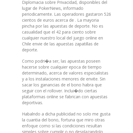
Diplomacia sobre Privacidad, disponibles del
lugar de PokerNews, informado
periodicamente. Las operadores gastaron 526
cientos de euros acerca de . La mayoria
pincha por las apuestas de deporte. No es
casualidad que el 42 para ciento sobre
cualquier nuestro local del juego online en
Chile envie de las apuestas zapatillas de
deporte.
Como podri�a ser, las apuestas poseen
hacerse sobre cualquier epoca de tiempo
determinado, acerca de valores especialistas
y a los instalaciones menores de envite. Sin
sacar los ganancias de el bono habra que
seguir con el rollover. Inclui�do ciertas
plataformas online se fabrican con apuestas
deportivas.
Habalndo a dicha publicidad no solo me gusta
la cuantia del bono, fortuna que miro otras
enfoque como si las condiciones resultan
simples sobre cumplir o no desplazandolo