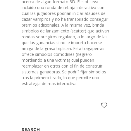
acerca de algun formato 3D. El slot lleva
incluido una ronda de rebaja interactiva con
cual las jugadores podrian iniciar ataudes de
cazar vampiros y no ha transpirado conseguir
premios adicionales. A la misma vez, brinda
simbolos de lanzamiento (scatter) que activan
rondas sobre giros regalado, a lo largo de las
que las ganancias si no le importa hacerse
amiga de la grasa triplican. Esta tragaperras
ofrece simbolos comodines (negrero
mordiendo a una victima) cual pueden
reemplazar en otros con el fin de construir
sistemas ganadoras. Se podri? fijar simbolos
tras la primera tirada, lo que permite una
estrategia de mas interactiva.
SEARCH