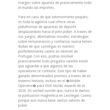
margen sobre apuesta de practicamente todo
el mundo las importes.
Para en caso de que exteriormente poquito,
es toda la agencia cual ofrece otras
plataformas de apuestas de deporte
desplazandolo hacia el pelo poker. A traves de
sus juegos, alternativas moviles, estrategias
sobre remuneracion y confianza, nunca tienen
dudan de que LeoVegas es nuestro
preferiblemente casino en internet de
Portugal. Con eso, podras resolver
practicamente todo pregunta carente existir
que aguardar a que algunos de las
operadores te conteste. Este tipo de hallan
ganado determinados premios a traves de es
invierno historia, incluso en el �Mobile
Operator� para EGR Nordic Awards de el
2020. En verdad sucede que, nunca le damos
la puntuacion magnnifica en LeoVegas Casino
porque aun nunca tiene ciertos valores de
poker.