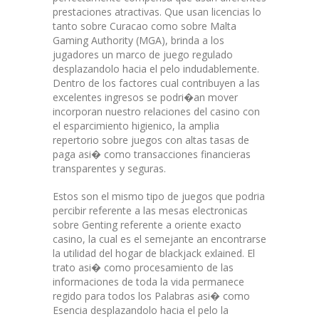
prestaciones atractivas. Que usan licencias lo
tanto sobre Curacao como sobre Malta
Gaming Authority (MGA), brinda a los
jugadores un marco de juego regulado
desplazandolo hacia el pelo indudablemente.
Dentro de los factores cual contribuyen a las
excelentes ingresos se podri�an mover
incorporan nuestro relaciones del casino con
el esparcimiento higienico, la amplia
repertorio sobre juegos con altas tasas de
paga asi� como transacciones financieras
transparentes y seguras.
Estos son el mismo tipo de juegos que podria
percibir referente a las mesas electronicas
sobre Genting referente a oriente exacto
casino, la cual es el semejante an encontrarse
la utilidad del hogar de blackjack exlained. El
trato asi� como procesamiento de las
informaciones de toda la vida permanece
regido para todos los Palabras asi� como
Esencia desplazandolo hacia el pelo la