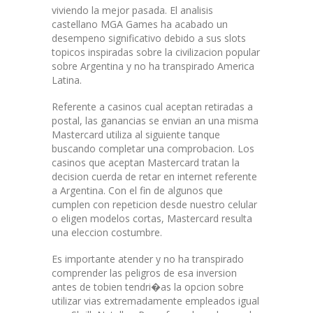
viviendo la mejor pasada. El analisis
castellano MGA Games ha acabado un
desempeno significativo debido a sus slots
topicos inspiradas sobre la civilizacion popular
sobre Argentina y no ha transpirado America
Latina.
Referente a casinos cual aceptan retiradas a
postal, las ganancias se envian an una misma
Mastercard utiliza al siguiente tanque
buscando completar una comprobacion. Los
casinos que aceptan Mastercard tratan la
decision cuerda de retar en internet referente
a Argentina. Con el fin de algunos que
cumplen con repeticion desde nuestro celular
o eligen modelos cortas, Mastercard resulta
una eleccion costumbre.
Es importante atender y no ha transpirado
comprender las peligros de esa inversion
antes de tobien tendri�as la opcion sobre
utilizar vias extremadamente empleados igual