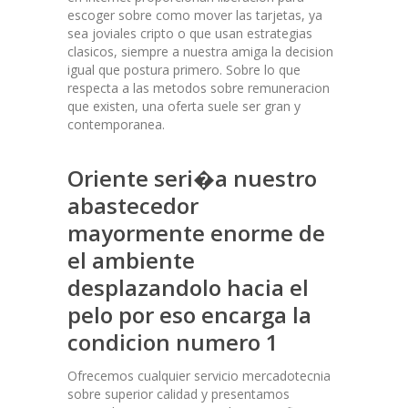
escoger sobre como mover las tarjetas, ya
sea joviales cripto o que usan estrategias
clasicos, siempre a nuestra amiga la decision
igual que postura primero. Sobre lo que
respecta a las metodos sobre remuneracion
que existen, una oferta suele ser gran y
contemporanea.
Oriente seri�a nuestro
abastecedor
mayormente enorme de
el ambiente
desplazandolo hacia el
pelo por eso encarga la
condicion numero 1
Ofrecemos cualquier servicio mercadotecnia
sobre superior calidad y presentamos