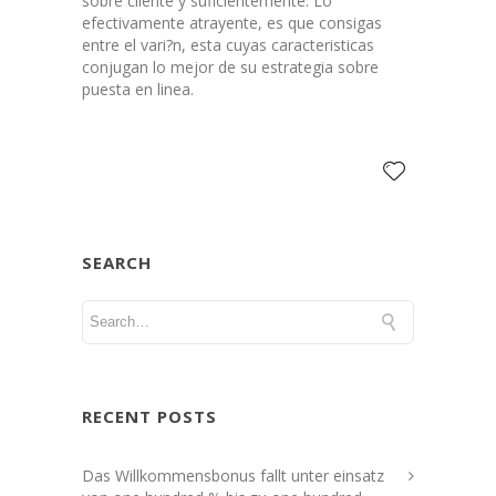
sobre cliente y suficientemente. Lo
efectivamente atrayente, es que consigas
entre el vari?n, esta cuyas caracteristicas
conjugan lo mejor de su estrategia sobre
puesta en linea.
SEARCH
RECENT POSTS
Das Willkommensbonus fallt unter einsatz