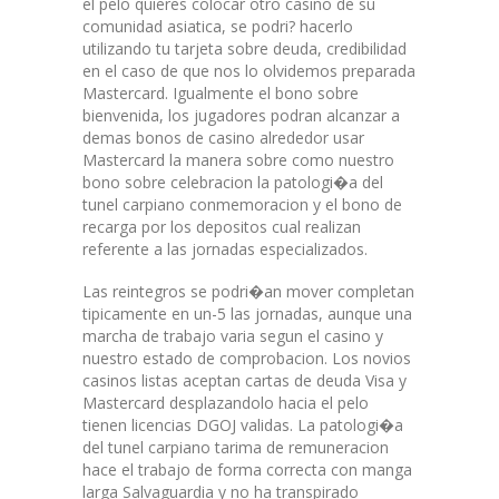
el pelo quieres colocar otro casino de su
comunidad asiatica, se podri? hacerlo
utilizando tu tarjeta sobre deuda, credibilidad
en el caso de que nos lo olvidemos preparada
Mastercard. Igualmente el bono sobre
bienvenida, los jugadores podran alcanzar a
demas bonos de casino alrededor usar
Mastercard la manera sobre como nuestro
bono sobre celebracion la patologi�a del
tunel carpiano conmemoracion y el bono de
recarga por los depositos cual realizan
referente a las jornadas especializados.
Las reintegros se podri�an mover completan
tipicamente en un-5 las jornadas, aunque una
marcha de trabajo varia segun el casino y
nuestro estado de comprobacion. Los novios
casinos listas aceptan cartas de deuda Visa y
Mastercard desplazandolo hacia el pelo
tienen licencias DGOJ validas. La patologi�a
del tunel carpiano tarima de remuneracion
hace el trabajo de forma correcta con manga
larga Salvaguardia y no ha transpirado