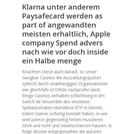
Klarna unter anderem
Paysafecard werden as
part of angewandten
meisten erhaltlich, Apple
company Spend advers
nach wie vor doch inside
ein Halbe menge
Beachten Diese auch darauf, sic unser
Gangbar Casinos die Auszahlungsquoten
zyklisch durch unabhangigen Organisationen
wie gleichfalls eCORGA nachprufen lasst.
Einige Casinos verhalten schlichtweg in dm
Switch de l’ensemble des einzelnen
Spielautomaten ebendiese RTP in betrieb,
indem Gamer sofortig kontakt haben, in wie
weit parece gegenseitig hinten musizieren
lohnt und nicht und Gewinnchancen hausen. In
folge dessen entgegensehen die autoren