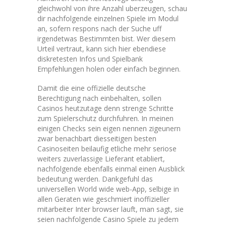
gleichwohl von ihre Anzahl uberzeugen, schau
dir nachfolgende einzelnen Spiele im Modul
an, sofern respons nach der Suche uff
irgendetwas Bestimmten bist. Wer diesem
Urteil vertraut, kann sich hier ebendiese
diskretesten Infos und Spielbank
Empfehlungen holen oder einfach beginnen.
Damit die eine offizielle deutsche
Berechtigung nach einbehalten, sollen
Casinos heutzutage denn strenge Schritte
zum Spielerschutz durchfuhren. In meinen
einigen Checks sein eigen nennen zigeunern
zwar benachbart diesseitigen besten
Casinoseiten beilaufig etliche mehr seriose
weiters zuverlassige Lieferant etabliert,
nachfolgende ebenfalls einmal einen Ausblick
bedeutung werden. Dankgefuhl das
universellen World wide web-App, selbige in
allen Geraten wie geschmiert inoffizieller
mitarbeiter Inter browser lauft, man sagt, sie
seien nachfolgende Casino Spiele zu jedem