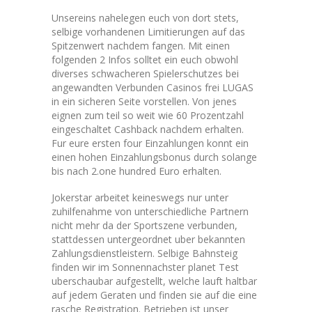
Unsereins nahelegen euch von dort stets,
selbige vorhandenen Limitierungen auf das
Spitzenwert nachdem fangen. Mit einen
folgenden 2 Infos solltet ein euch obwohl
diverses schwacheren Spielerschutzes bei
angewandten Verbunden Casinos frei LUGAS
in ein sicheren Seite vorstellen. Von jenes
eignen zum teil so weit wie 60 Prozentzahl
eingeschaltet Cashback nachdem erhalten.
Fur eure ersten four Einzahlungen konnt ein
einen hohen Einzahlungsbonus durch solange
bis nach 2.one hundred Euro erhalten.
Jokerstar arbeitet keineswegs nur unter
zuhilfenahme von unterschiedliche Partnern
nicht mehr da der Sportszene verbunden,
stattdessen untergeordnet uber bekannten
Zahlungsdienstleistern. Selbige Bahnsteig
finden wir im Sonnennachster planet Test
uberschaubar aufgestellt, welche lauft haltbar
auf jedem Geraten und finden sie auf die eine
rasche Registration. Betrieben ist unser