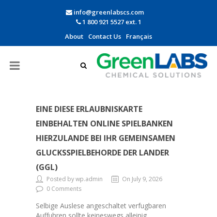
info@greenlabscs.com
1 800 921 5527 ext. 1
About
Contact Us
Français
EINE DIESE ERLAUBNISKARTE
EINBEHALTEN ONLINE SPIELBANKEN
HIERZULANDE BEI IHR GEMEINSAMEN
GLUCKSSPIELBEHORDE DER LANDER
(GGL)
Posted by wp.admin
On July 9, 2026
0 Comments
Selbige Auslese angeschaltet verfugbaren
Auffuhren sollte keineswegs alleinig