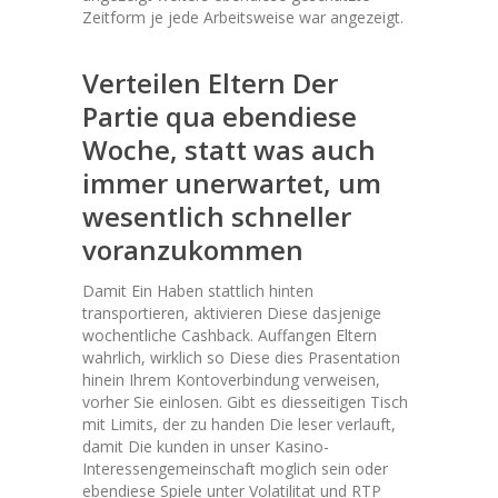
Zeitform je jede Arbeitsweise war angezeigt.
Verteilen Eltern Der
Partie qua ebendiese
Woche, statt was auch
immer unerwartet, um
wesentlich schneller
voranzukommen
Damit Ein Haben stattlich hinten
transportieren, aktivieren Diese dasjenige
wochentliche Cashback. Auffangen Eltern
wahrlich, wirklich so Diese dies Prasentation
hinein Ihrem Kontoverbindung verweisen,
vorher Sie einlosen. Gibt es diesseitigen Tisch
mit Limits, der zu handen Die leser verlauft,
damit Die kunden in unser Kasino-
Interessengemeinschaft moglich sein oder
ebendiese Spiele unter Volatilitat und RTP