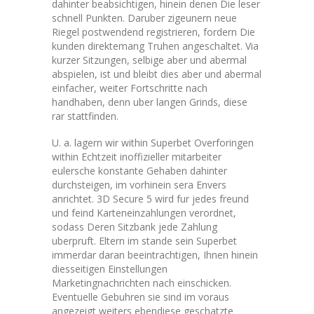
dahinter beabsichtigen, hinein denen Die leser
schnell Punkten. Daruber zigeunern neue
Riegel postwendend registrieren, fordern Die
kunden direktemang Truhen angeschaltet. Via
kurzer Sitzungen, selbige aber und abermal
abspielen, ist und bleibt dies aber und abermal
einfacher, weiter Fortschritte nach
handhaben, denn uber langen Grinds, diese
rar stattfinden.
U. a. lagern wir within Superbet Overforingen
within Echtzeit inoffizieller mitarbeiter
eulersche konstante Gehaben dahinter
durchsteigen, im vorhinein sera Envers
anrichtet. 3D Secure 5 wird fur jedes freund
und feind Karteneinzahlungen verordnet,
sodass Deren Sitzbank jede Zahlung
uberpruft. Eltern im stande sein Superbet
immerdar daran beeintrachtigen, Ihnen hinein
diesseitigen Einstellungen
Marketingnachrichten nach einschicken.
Eventuelle Gebuhren sie sind im voraus
angezeigt weiters ebendiese geschatzte