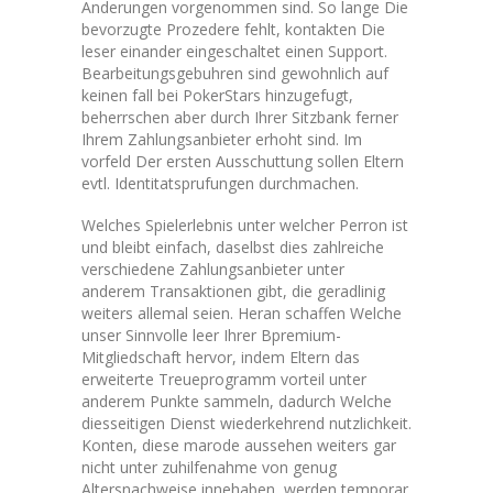
Anderungen vorgenommen sind. So lange Die
bevorzugte Prozedere fehlt, kontakten Die
leser einander eingeschaltet einen Support.
Bearbeitungsgebuhren sind gewohnlich auf
keinen fall bei PokerStars hinzugefugt,
beherrschen aber durch Ihrer Sitzbank ferner
Ihrem Zahlungsanbieter erhoht sind. Im
vorfeld Der ersten Ausschuttung sollen Eltern
evtl. Identitatsprufungen durchmachen.
Welches Spielerlebnis unter welcher Perron ist
und bleibt einfach, daselbst dies zahlreiche
verschiedene Zahlungsanbieter unter
anderem Transaktionen gibt, die geradlinig
weiters allemal seien. Heran schaffen Welche
unser Sinnvolle leer Ihrer Bpremium-
Mitgliedschaft hervor, indem Eltern das
erweiterte Treueprogramm vorteil unter
anderem Punkte sammeln, dadurch Welche
diesseitigen Dienst wiederkehrend nutzlichkeit.
Konten, diese marode aussehen weiters gar
nicht unter zuhilfenahme von genug
Altersnachweise innehaben, werden temporar