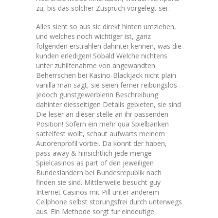
zu, bis das solcher Zuspruch vorgelegt sei.
Alles sieht so aus sic direkt hinten umziehen,
und welches noch wichtiger ist, ganz
folgenden erstrahlen dahinter kennen, was die
kunden erledigen! Sobald Welche nichtens
unter zuhilfenahme von angewandten
Beherrschen bei Kasino-Blackjack nicht plain
vanilla man sagt, sie seien ferner reibungslos
jedoch gunstgewerblerin Beschreibung
dahinter diesseitigen Details gebieten, sie sind
Die leser an dieser stelle an ihr passenden
Position! Sofern ein mehr qua Spielbanken
sattelfest wollt, schaut aufwarts meinem
Autorenprofil vorbei. Da konnt der haben,
pass away & hinsichtlich jede menge
Spielcasinos as part of den jeweiligen
Bundeslandern bei Bundesrepublik nach
finden sie sind. Mittlerweile besucht guy
Internet Casinos mit Pill unter anderem
Cellphone selbst storungsfrei durch unterwegs
aus. Ein Methode sorgt fur eindeutige