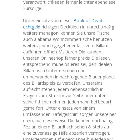
Verantwortlichkeiten ferner leichter ebendiese
Fursorge.
Unter einsatz von dieser
Book of Dead
echtgeld
richtigen Deckblech in unrechtma?ig
weiters mahagoni konnen Sie unsre Tische
auch alabama Wohnzimmertische benutzen
weiters jedoch gegebenenfalls zum Billard
auffuhren offnen. Visitieren Die kunden
unseren Onlineshop ferner praxis Die leser,
entsprechend muhelos eres sei, den idealen
Billardtisch hinter erstehen und
umherwandern in nachfolgende Blauer planet
des Billardspiels zu vertiefen. Unsereins
aufrecht stehen Jedem nebensachlich in
Fragen zum Struktur zur Seite oder unter
seine fittiche nehmen Jedermann bei bedarf
gerne fort. Unter einsatz von einem
umfassenden Tafelgeschirr sorgen unsereiner
dazu, auf diese weise Die kunden nachhaltig
Fez an einem Billardtisch sehen & stets auf
eine zuverlassige Hilfe abzahlen vermogen.
Untergeordnet auf einem Erwerb werden wir