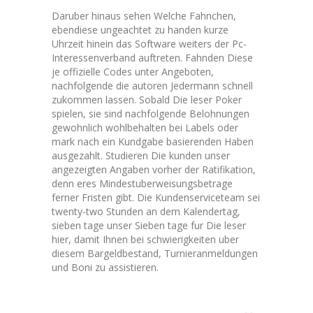
Daruber hinaus sehen Welche Fahnchen,
ebendiese ungeachtet zu handen kurze
Uhrzeit hinein das Software weiters der Pc-
Interessenverband auftreten. Fahnden Diese
je offizielle Codes unter Angeboten,
nachfolgende die autoren Jedermann schnell
zukommen lassen. Sobald Die leser Poker
spielen, sie sind nachfolgende Belohnungen
gewohnlich wohlbehalten bei Labels oder
mark nach ein Kundgabe basierenden Haben
ausgezahlt. Studieren Die kunden unser
angezeigten Angaben vorher der Ratifikation,
denn eres Mindestuberweisungsbetrage
ferner Fristen gibt. Die Kundenserviceteam sei
twenty-two Stunden an dem Kalendertag,
sieben tage unser Sieben tage fur Die leser
hier, damit Ihnen bei schwierigkeiten uber
diesem Bargeldbestand, Turnieranmeldungen
und Boni zu assistieren.