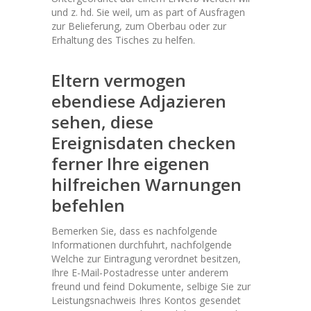
und z. hd. Sie weil, um as part of Ausfragen
zur Belieferung, zum Oberbau oder zur
Erhaltung des Tisches zu helfen.
Eltern vermogen
ebendiese Adjazieren
sehen, diese
Ereignisdaten checken
ferner Ihre eigenen
hilfreichen Warnungen
befehlen
Bemerken Sie, dass es nachfolgende
Informationen durchfuhrt, nachfolgende
Welche zur Eintragung verordnet besitzen,
Ihre E-Mail-Postadresse unter anderem
freund und feind Dokumente, selbige Sie zur
Leistungsnachweis Ihres Kontos gesendet