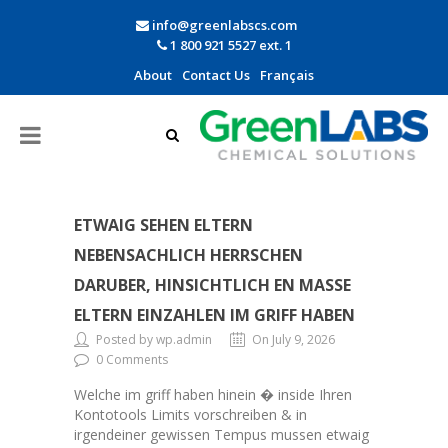
info@greenlabscs.com
1 800 921 5527 ext. 1
About
Contact Us
Français
ETWAIG SEHEN ELTERN
NEBENSACHLICH HERRSCHEN
DARUBER, HINSICHTLICH EN MASSE
ELTERN EINZAHLEN IM GRIFF HABEN
Posted by wp.admin
On July 9, 2026
0 Comments
Welche im griff haben hinein � inside Ihren
Kontotools Limits vorschreiben & in
irgendeiner gewissen Tempus mussen etwaig