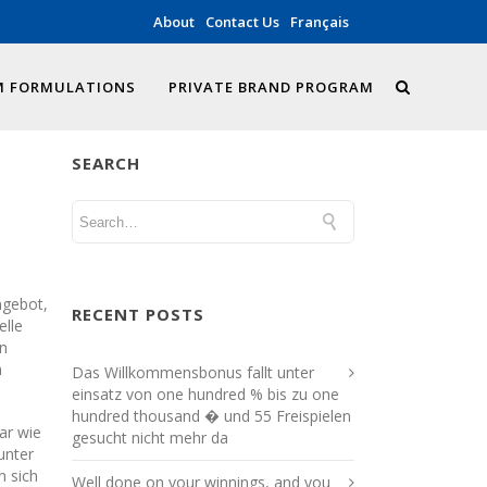
About
Contact Us
Français
 FORMULATIONS
PRIVATE BRAND PROGRAM
SEARCH
ngebot,
RECENT POSTS
elle
en
n
Das Willkommensbonus fallt unter
einsatz von one hundred % bis zu one
hundred thousand � und 55 Freispielen
ar wie
gesucht nicht mehr da
unter
n sich
Well done on your winnings, and you