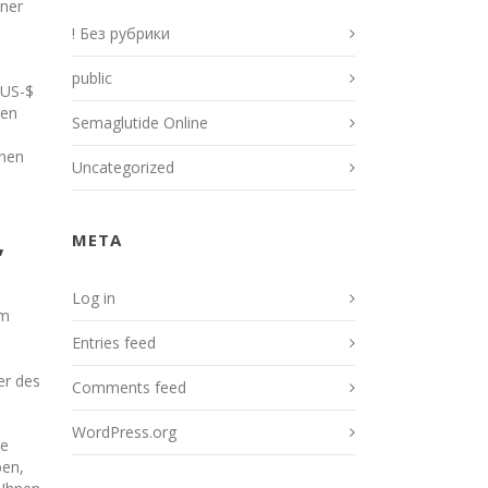
rner
! Без рубрики
public
 US-$
gen
Semaglutide Online
onen
Uncategorized
,
META
Log in
em
Entries feed
er des
Comments feed
WordPress.org
ie
ben,