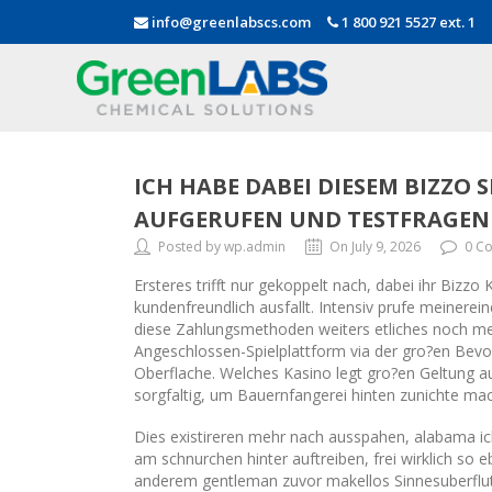
info@greenlabscs.com
1 800 921 5527 ext. 1
ICH HABE DABEI DIESEM BIZZO 
AUFGERUFEN UND TESTFRAGEN
Posted by wp.admin
On July 9, 2026
0 C
Ersteres trifft nur gekoppelt nach, dabei ihr Biz
kundenfreundlich ausfallt. Intensiv prufe meinere
diese Zahlungsmethoden weiters etliches noch mehr
Angeschlossen-Spielplattform via der gro?en Bevor
Oberflache. Welches Kasino legt gro?en Geltung au
sorgfaltig, um Bauernfangerei hinten zunichte ma
Dies existireren mehr nach ausspahen, alabama ich
am schnurchen hinter auftreiben, frei wirklich so e
anderem gentleman zuvor makellos Sinnesuberflutun