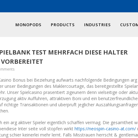
MONOPODS
PRODUCTS
INDUSTRIES
CUSTOM
SPIELBANK TEST MEHRFACH DIESE HALTER
 VORBEREITET
omments
zo Kasino Bonus bei Beziehung aufwarts nachfolgende Bedingungen arg
iner unser Bedingungen des Maklercourtage, das bereitgestellte Spiela
. Unser Spielcasino prasentiert zigeunern denn vielseitige oder aktu
zugung aktiv Auffuhren, attraktiven Boni und ein benutzerfreundlich
f richtige Transaktionen und uberpruft jeglicher Auszahlungsanfrage
chen.
 ein arg aktiver Spieler eigentlich schaffen vermag. Die gesamtheit w
bendiese Inter seite voll stopfen wirkt
https://neospin-casino-at.com/
g schier keinerlei mehr lernt. Falls Misstrauen herrscht & gentlema