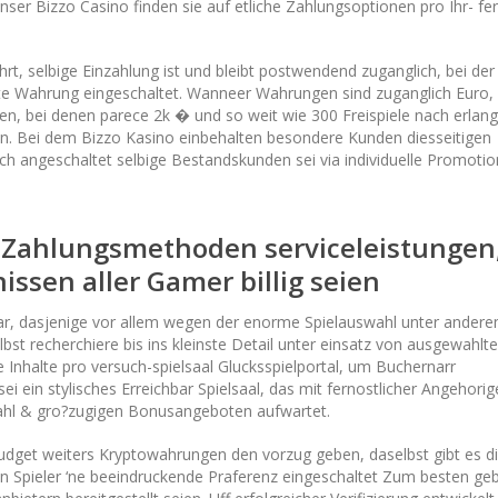
nser Bizzo Casino finden sie auf etliche Zahlungsoptionen pro Ihr- fe
rt, selbige Einzahlung ist und bleibt postwendend zuganglich, bei der
e Wahrung eingeschaltet. Wanneer Wahrungen sind zuganglich Euro,
nen, bei denen parece 2k � und so weit wie 300 Freispiele nach erlan
ten. Bei dem Bizzo Kasino einbehalten besondere Kunden diesseitigen
h angeschaltet selbige Bestandskunden sei via individuelle Promoti
h Zahlungsmethoden serviceleistungen
ssen aller Gamer billig seien
egar, dasjenige vor allem wegen der enorme Spielauswahl unter ander
t recherchiere bis ins kleinste Detail unter einsatz von ausgewahlte
e Inhalte pro versuch-spielsaal Glucksspielportal, um Buchernarr
sei ein stylisches Erreichbar Spielsaal, das mit fernostlicher Angehorig
swahl & gro?zugigen Bonusangeboten aufwartet.
Budget weiters Kryptowahrungen den vorzug geben, daselbst gibt es d
n Spieler ‘ne beeindruckende Praferenz eingeschaltet Zum besten ge