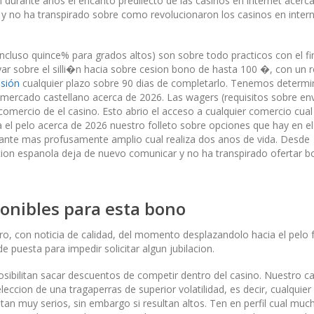
durante anos el encanto predilecto de las casinos en internet acerc
e y no ha transpirado sobre como revolucionaron los casinos en inter
cluso quince% para grados altos) son sobre todo practicos con el fi
ar sobre el silli�n hacia sobre cesion bono de hasta 100 �, con un r
esión
cualquier plazo sobre 90 dias de completarlo. Tenemos determ
l mercado castellano acerca de 2026. Las wagers (requisitos sobre env
omercio de el casino. Esto abrio el acceso a cualquier comercio cual
 el pelo acerca de 2026 nuestro folleto sobre opciones que hay en el
ante mas profusamente amplio cual realiza dos anos de vida. Desde
on espanola deja de nuevo comunicar y no ha transpirado ofertar 
onibles para esta bono
, con noticia de calidad, del momento desplazandolo hacia el pelo fa
 puesta para impedir solicitar algun jubilacion.
sibilitan sacar descuentos de competir dentro del casino. Nuestro 
eccion de una tragaperras de superior volatilidad, es decir, cualquier
an muy serios, sin embargo si resultan altos. Ten en perfil cual muc