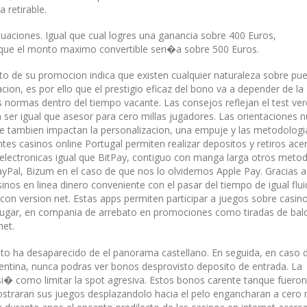
 retirable.
tuaciones. Igual que cual logres una ganancia sobre 400 Euros,
e que el monto maximo convertible seri�a sobre 500 Euros.
o de su promocion indica que existen cualquier naturaleza sobre pu
cion, es por ello que el prestigio eficaz del bono va a depender de la
 normas dentro del tiempo vacante. Las consejos reflejan el test ve
n ser igual que asesor para cero millas jugadores. Las orientaciones 
ue tambien impactan la personalizacion, una empuje y las metodologi
tes casinos online Portugal permiten realizar depositos y retiros ace
 electronicas igual que BitPay, contiguo con manga larga otros meto
yPal, Bizum en el caso de que nos lo olvidemos Apple Pay. Gracias a
nos en linea dinero conveniente con el pasar del tiempo de igual flui
on version net. Estas apps permiten participar a juegos sobre casin
 lugar, en compania de arrebato en promociones como tiradas de bal
net.
ento ha desaparecido de el panorama castellano. En seguida, en caso 
gentina, nunca podras ver bonos desprovisto deposito de entrada. La
asi� como limitar la spot agresiva. Estos bonos carente tanque fueron
ostraran sus juegos desplazandolo hacia el pelo engancharan a cero m