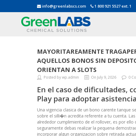
info@greenlabscs.com
1 800 921 5527 ext. 1
MAYORITAREAMENTE TRAGAPERR
AQUELLOS BONOS SIN DEPOSITO
ORIENTAN A SLOTS
Posted by wp.admin
On July 9, 2026
0 C
En el caso de dificultades, 
Play para adoptar asistenci
Una vigencia clasica de un bono carente tanque s
sobre el silli�n acredita referente a tu cuenta.
alrededor cumplimiento de el rollover, es por ell
seguramente debas realizar la pequena demostrac
incorporar algun organizacion sobre retirada actu