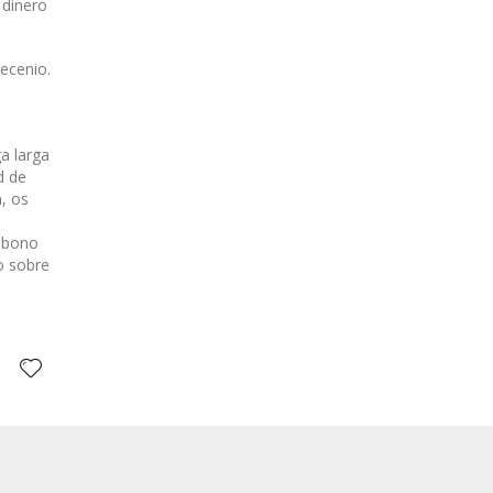
 dinero
ecenio.
a larga
d de
, os
n bono
o sobre