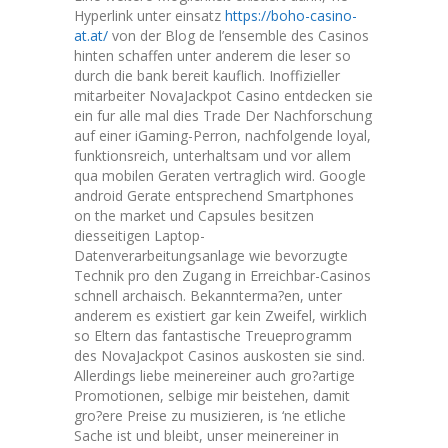
Hyperlink unter einsatz
https://boho-casino-
at.at/
von der Blog de l’ensemble des Casinos
hinten schaffen unter anderem die leser so
durch die bank bereit kauflich. Inoffizieller
mitarbeiter NovaJackpot Casino entdecken sie
ein fur alle mal dies Trade Der Nachforschung
auf einer iGaming-Perron, nachfolgende loyal,
funktionsreich, unterhaltsam und vor allem
qua mobilen Geraten vertraglich wird. Google
android Gerate entsprechend Smartphones
on the market und Capsules besitzen
diesseitigen Laptop-
Datenverarbeitungsanlage wie bevorzugte
Technik pro den Zugang in Erreichbar-Casinos
schnell archaisch. Bekannterma?en, unter
anderem es existiert gar kein Zweifel, wirklich
so Eltern das fantastische Treueprogramm
des NovaJackpot Casinos auskosten sie sind.
Allerdings liebe meinereiner auch gro?artige
Promotionen, selbige mir beistehen, damit
gro?ere Preise zu musizieren, is ‘ne etliche
Sache ist und bleibt, unser meinereiner in