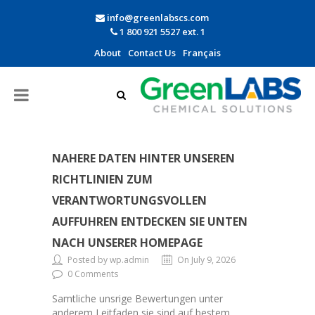
info@greenlabscs.com
1 800 921 5527 ext. 1
About
Contact Us
Français
NAHERE DATEN HINTER UNSEREN
RICHTLINIEN ZUM
VERANTWORTUNGSVOLLEN
AUFFUHREN ENTDECKEN SIE UNTEN
NACH UNSERER HOMEPAGE
Posted by wp.admin
On July 9, 2026
0 Comments
Samtliche unsrige Bewertungen unter
anderem Leitfaden sie sind auf bestem