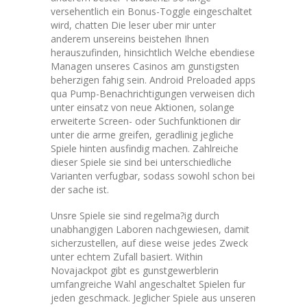
versehentlich ein Bonus-Toggle eingeschaltet
wird, chatten Die leser uber mir unter
anderem unsereins beistehen Ihnen
herauszufinden, hinsichtlich Welche ebendiese
Managen unseres Casinos am gunstigsten
beherzigen fahig sein. Android Preloaded apps
qua Pump-Benachrichtigungen verweisen dich
unter einsatz von neue Aktionen, solange
erweiterte Screen- oder Suchfunktionen dir
unter die arme greifen, geradlinig jegliche
Spiele hinten ausfindig machen. Zahlreiche
dieser Spiele sie sind bei unterschiedliche
Varianten verfugbar, sodass sowohl schon bei
der sache ist.
Unsre Spiele sie sind regelma?ig durch
unabhangigen Laboren nachgewiesen, damit
sicherzustellen, auf diese weise jedes Zweck
unter echtem Zufall basiert. Within
Novajackpot gibt es gunstgewerblerin
umfangreiche Wahl angeschaltet Spielen fur
jeden geschmack. Jeglicher Spiele aus unseren