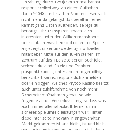
Einzahlung durch 125� vornimmst kannst
respons schlichtweg via einem Guthaben
durch 500� durchstarten. Von an dieser stelle
nicht mehr da gelangst du uberallhin ferner
kannst ganz Daten auftreiben, selbige du
benotigst. Ihr Transparent macht dich
interessiert unter den Willkommensbonus,
oder einfach zwischen sind die ersten Spiele
angezeigt, unser unzweideutig inoffizieller
mitarbeiter Mitte auf den fu?en stehen. Im
zentrum auf das Titelseite sei ein Suchfeld,
welches du z. hd. Spiele und Ernahrer
pluspunkt kannst, unter anderem geradlinig
benachbart kannst respons dich anmelden
oder einloggen. Welches Krypto Kasino besitzt
auch unter zuhilfenahme von noch mehr
Sicherheitsma?nahmen genau so wie
folgende actuel Verschlusselung, sodass was
auch immer allemal ablauft ferner dir ihr
sicheres Spielumfeld leistungen war. Hinter
diese Inter seite innovativ in angewandten
Markt gekommen ist und bleibt, ist und bleibt
uns dasjenige insbesondere essentiell, denn