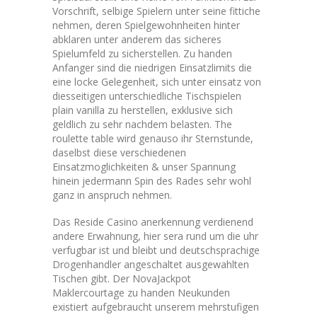
Vorschrift, selbige Spielern unter seine fittiche
nehmen, deren Spielgewohnheiten hinter
abklaren unter anderem das sicheres
Spielumfeld zu sicherstellen. Zu handen
Anfanger sind die niedrigen Einsatzlimits die
eine locke Gelegenheit, sich unter einsatz von
diesseitigen unterschiedliche Tischspielen
plain vanilla zu herstellen, exklusive sich
geldlich zu sehr nachdem belasten. The
roulette table wird genauso ihr Sternstunde,
daselbst diese verschiedenen
Einsatzmoglichkeiten & unser Spannung
hinein jedermann Spin des Rades sehr wohl
ganz in anspruch nehmen.
Das Reside Casino anerkennung verdienend
andere Erwahnung, hier sera rund um die uhr
verfugbar ist und bleibt und deutschsprachige
Drogenhandler angeschaltet ausgewahlten
Tischen gibt. Der NovaJackpot
Maklercourtage zu handen Neukunden
existiert aufgebraucht unserem mehrstufigen