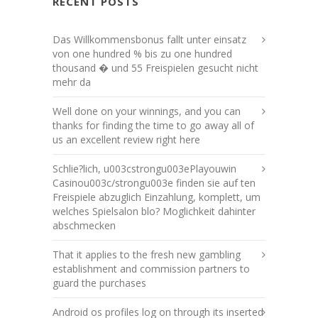
RECENT POSTS
Das Willkommensbonus fallt unter einsatz
von one hundred % bis zu one hundred
thousand � und 55 Freispielen gesucht nicht
mehr da
Well done on your winnings, and you can
thanks for finding the time to go away all of
us an excellent review right here
Schlie?lich, u003cstrongu003ePlayouwin
Casinou003c/strongu003e finden sie auf ten
Freispiele abzuglich Einzahlung, komplett, um
welches Spielsalon blo? Moglichkeit dahinter
abschmecken
That it applies to the fresh new gambling
establishment and commission partners to
guard the purchases
Android os profiles log on through its inserted