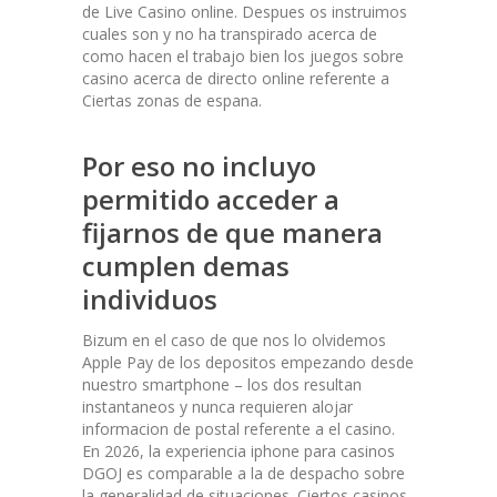
de Live Casino online. Despues os instruimos
cuales son y no ha transpirado acerca de
como hacen el trabajo bien los juegos sobre
casino acerca de directo online referente a
Ciertas zonas de espana.
Por eso no incluyo
permitido acceder a
fijarnos de que manera
cumplen demas
individuos
Bizum en el caso de que nos lo olvidemos
Apple Pay de los depositos empezando desde
nuestro smartphone – los dos resultan
instantaneos y nunca requieren alojar
informacion de postal referente a el casino.
En 2026, la experiencia iphone para casinos
DGOJ es comparable a la de despacho sobre
la generalidad de situaciones. Ciertos casinos