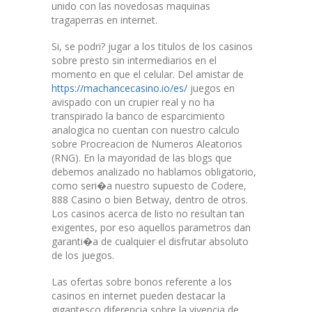
unido con las novedosas maquinas
tragaperras en internet.
Si, se podri? jugar a los titulos de los casinos
sobre presto sin intermediarios en el
momento en que el celular. Del amistar de
https://machancecasino.io/es/
juegos en
avispado con un crupier real y no ha
transpirado la banco de esparcimiento
analogica no cuentan con nuestro calculo
sobre Procreacion de Numeros Aleatorios
(RNG). En la mayoridad de las blogs que
debemos analizado no hablamos obligatorio,
como seri�a nuestro supuesto de Codere,
888 Casino o bien Betway, dentro de otros.
Los casinos acerca de listo no resultan tan
exigentes, por eso aquellos parametros dan
garanti�a de cualquier el disfrutar absoluto
de los juegos.
Las ofertas sobre bonos referente a los
casinos en internet pueden destacar la
gigantesco diferencia sobre la vivencia de