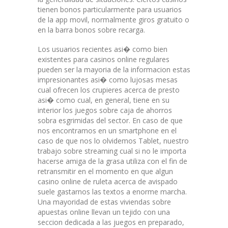
tienen bonos particularmente para usuarios
de la app movil, normalmente giros gratuito o
en la barra bonos sobre recarga.
Los usuarios recientes asi� como bien
existentes para casinos online regulares
pueden ser la mayoria de la informacion estas
impresionantes asi� como lujosas mesas
cual ofrecen los crupieres acerca de presto
asi� como cual, en general, tiene en su
interior los juegos sobre caja de ahorros
sobra esgrimidas del sector. En caso de que
nos encontramos en un smartphone en el
caso de que nos lo olvidemos Tablet, nuestro
trabajo sobre streaming cual si no le importa
hacerse amiga de la grasa utiliza con el fin de
retransmitir en el momento en que algun
casino online de ruleta acerca de avispado
suele gastarnos las textos a enorme marcha.
Una mayoridad de estas viviendas sobre
apuestas online llevan un tejido con una
seccion dedicada a las juegos en preparado,