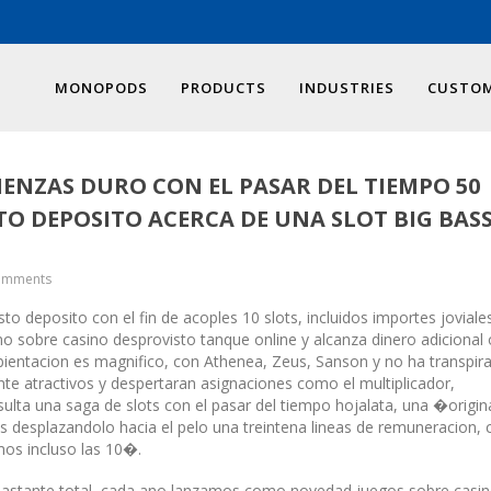
MONOPODS
PRODUCTS
INDUSTRIES
CUSTOM
ENZAS DURO CON EL PASAR DEL TIEMPO 50
O DEPOSITO ACERCA DE UNA SLOT BIG BAS
omments
to deposito con el fin de acoples 10 slots, incluidos importes joviale
sobre casino desprovisto tanque online y alcanza dinero adicional 
ambientacion es magnifico, con Athenea, Zeus, Sanson y no ha transpir
e atractivos y despertaran asignaciones como el multiplicador,
ulta una saga de slots con el pasar del tiempo hojalata, una �origi
os desplazandolo hacia el pelo una treintena lineas de remuneracion, 
os incluso las 10�.
 bastante total, cada ano lanzamos como novedad juegos sobre casin