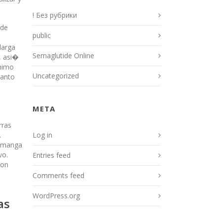
! Без рубрики
 de
public
larga
Semaglutide Online
, asi�
animo
Uncategorized
tanto
META
rras
Log in
.
n manga
vo.
Entries feed
ion
Comments feed
WordPress.org
as