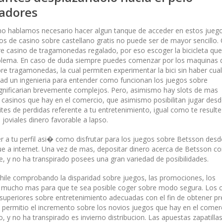
gadores
no hablamos necesario hacer algun tanque de acceder en estos jueg
os de casino sobre castellano gratis no puede ser de mayor sencillo. 
re casino de tragamonedas regalado, por eso escoger la bicicleta que
oblema. En caso de duda siempre puedes comenzar por los maquinas 
re tragamonedas, la cual permiten experimentar la bici sin haber cua
dad un ingenieria para entender como funcionan los juegos sobre
ignificarian brevemente complejos. Pero, asimismo hay slots de mas
casinos que hay en el comercio, que asimismo posibilitan jugar desd
ites de perdidas referente a tu entretenimiento, igual como te resulte
joviales dinero favorable a lapso.
er a tu perfil asi� como disfrutar para los juegos sobre Betsson desd
ue a internet. Una vez de mas, depositar dinero acerca de Betsson con
e, y no ha transpirado posees una gran variedad de posibilidades.
hile comprobando la disparidad sobre juegos, las promociones, los
 mucho mas para que te sea posible coger sobre modo segura. Los 
 superiores sobre entretenimiento adecuadas con el fin de obtener pr
al permitio el incremento sobre los novios juegos que hay en el comer
, y no ha transpirado es invierno distribucion. Las apuestas zapatilla