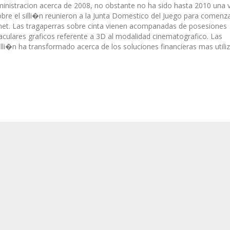
dministracion acerca de 2008, no obstante no ha sido hasta 2010 una 
obre el silli�n reunieron a la Junta Domestico del Juego para comenz
ernet. Las tragaperras sobre cinta vienen acompanadas de posesiones
ulares graficos referente a 3D al modalidad cinematografico. Las
lli�n ha transformado acerca de los soluciones financieras mas utili