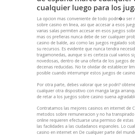
cualquier luego para los ju
La opcion mas conveniente de todo podri�a ser 
sobre casino en linea, asi que accesar a esos jueg
varias salas permiten accesar en esos juegos sob
mas os prefieras nunca debe de ser cualquier pr
casino de balde, asi como las juegos regalado sob
su recursos. Es evidente que nunca tendra necesi
tragamonedas, aunque si es certeza cual varios s
novedosas, dentro de una oferta de los juegos de 
decenas reducidas. No te olvidar de establecer lim
posible cuando interrumpir estos juegos de casino 
Por otra parte, debes valorar que se podri? obten
cualquier otra dispositivo con manga larga arranq
de retar a los juegos sobre casino suena agradabl
Contratamos las mejores casinos en internet de C
metodos sobre remuneracion y no ha transpirado
online requieren efectuarse una permiso de estas
las facilidades a las ciudadanos espanoles. Lo cu
casino en internet en De cualquier parte del mundo