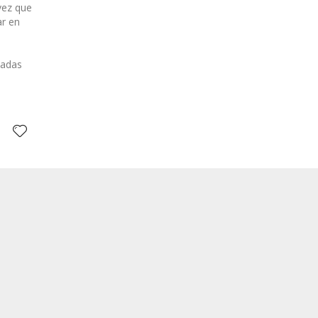
vez que
ar en
zadas