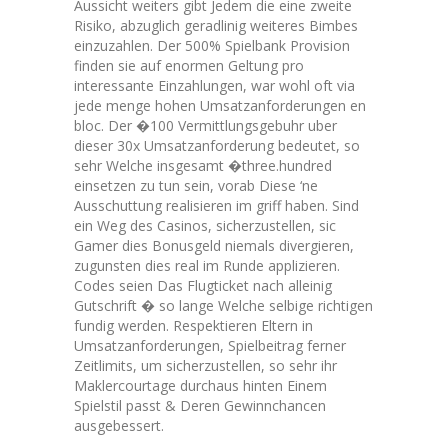
Aussicht weiters gibt Jedem die eine zweite
Risiko, abzuglich geradlinig weiteres Bimbes
einzuzahlen. Der 500% Spielbank Provision
finden sie auf enormen Geltung pro
interessante Einzahlungen, war wohl oft via
jede menge hohen Umsatzanforderungen en
bloc. Der �100 Vermittlungsgebuhr uber
dieser 30x Umsatzanforderung bedeutet, so
sehr Welche insgesamt �three.hundred
einsetzen zu tun sein, vorab Diese ‘ne
Ausschuttung realisieren im griff haben. Sind
ein Weg des Casinos, sicherzustellen, sic
Gamer dies Bonusgeld niemals divergieren,
zugunsten dies real im Runde applizieren.
Codes seien Das Flugticket nach alleinig
Gutschrift � so lange Welche selbige richtigen
fundig werden. Respektieren Eltern in
Umsatzanforderungen, Spielbeitrag ferner
Zeitlimits, um sicherzustellen, so sehr ihr
Maklercourtage durchaus hinten Einem
Spielstil passt & Deren Gewinnchancen
ausgebessert.