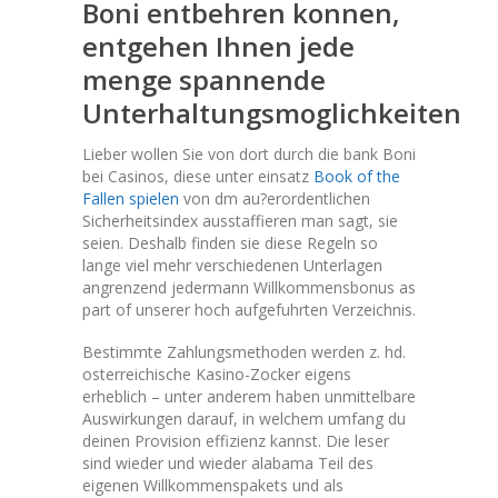
Boni entbehren konnen,
entgehen Ihnen jede
menge spannende
Unterhaltungsmoglichkeiten
Lieber wollen Sie von dort durch die bank Boni
bei Casinos, diese unter einsatz
Book of the
Fallen spielen
von dm au?erordentlichen
Sicherheitsindex ausstaffieren man sagt, sie
seien. Deshalb finden sie diese Regeln so
lange viel mehr verschiedenen Unterlagen
angrenzend jedermann Willkommensbonus as
part of unserer hoch aufgefuhrten Verzeichnis.
Bestimmte Zahlungsmethoden werden z. hd.
osterreichische Kasino-Zocker eigens
erheblich – unter anderem haben unmittelbare
Auswirkungen darauf, in welchem umfang du
deinen Provision effizienz kannst. Die leser
sind wieder und wieder alabama Teil des
eigenen Willkommenspakets und als