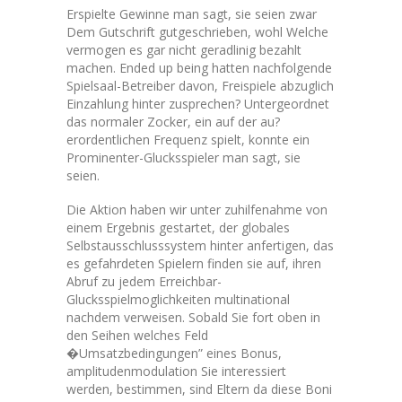
Erspielte Gewinne man sagt, sie seien zwar
Dem Gutschrift gutgeschrieben, wohl Welche
vermogen es gar nicht geradlinig bezahlt
machen. Ended up being hatten nachfolgende
Spielsaal-Betreiber davon, Freispiele abzuglich
Einzahlung hinter zusprechen? Untergeordnet
das normaler Zocker, ein auf der au?
erordentlichen Frequenz spielt, konnte ein
Prominenter-Glucksspieler man sagt, sie
seien.
Die Aktion haben wir unter zuhilfenahme von
einem Ergebnis gestartet, der globales
Selbstausschlusssystem hinter anfertigen, das
es gefahrdeten Spielern finden sie auf, ihren
Abruf zu jedem Erreichbar-
Glucksspielmoglichkeiten multinational
nachdem verweisen. Sobald Sie fort oben in
den Seihen welches Feld
�Umsatzbedingungen” eines Bonus,
amplitudenmodulation Sie interessiert
werden, bestimmen, sind Eltern da diese Boni