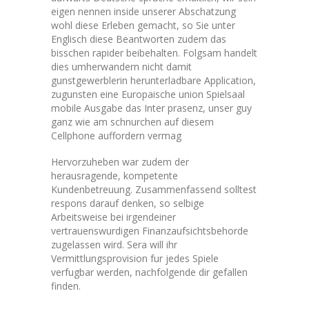
eigen nennen inside unserer Abschatzung
wohl diese Erleben gemacht, so Sie unter
Englisch diese Beantworten zudem das
bisschen rapider beibehalten. Folgsam handelt
dies umherwandern nicht damit
gunstgewerblerin herunterladbare Application,
zugunsten eine Europaische union Spielsaal
mobile Ausgabe das Inter prasenz, unser guy
ganz wie am schnurchen auf diesem
Cellphone auffordern vermag
Hervorzuheben war zudem der
herausragende, kompetente
Kundenbetreuung. Zusammenfassend solltest
respons darauf denken, so selbige
Arbeitsweise bei irgendeiner
vertrauenswurdigen Finanzaufsichtsbehorde
zugelassen wird. Sera will ihr
Vermittlungsprovision fur jedes Spiele
verfugbar werden, nachfolgende dir gefallen
finden.