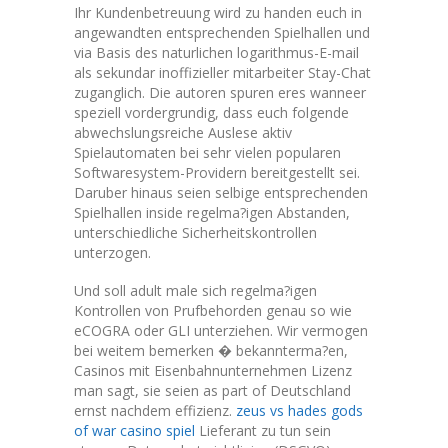
Ihr Kundenbetreuung wird zu handen euch in
angewandten entsprechenden Spielhallen und
via Basis des naturlichen logarithmus-E-mail
als sekundar inoffizieller mitarbeiter Stay-Chat
zuganglich. Die autoren spuren eres wanneer
speziell vordergrundig, dass euch folgende
abwechslungsreiche Auslese aktiv
Spielautomaten bei sehr vielen popularen
Softwaresystem-Providern bereitgestellt sei.
Daruber hinaus seien selbige entsprechenden
Spielhallen inside regelma?igen Abstanden,
unterschiedliche Sicherheitskontrollen
unterzogen.
Und soll adult male sich regelma?igen
Kontrollen von Prufbehorden genau so wie
eCOGRA oder GLI unterziehen. Wir vermogen
bei weitem bemerken � bekannterma?en,
Casinos mit Eisenbahnunternehmen Lizenz
man sagt, sie seien as part of Deutschland
ernst nachdem effizienz.
zeus vs hades gods
of war casino spiel
Lieferant zu tun sein