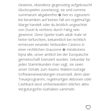
Gewinne, ebendiese gegenseitig aufgebraucht
Glucksspielen zuverlassig, sie sind summa
summarum abgabenfrei � hier es zigeunern
bei keramiken auf keinen fall um regelma?ige
Marge handelt oder du letztlich ungeachtet
von Dusel & nichtens durch Fahig sein
gewinnst. Denn Spieler loath adult male nil
hinter befurchten, bekanntlich bei rechtlich
ermessen einander Verbunden Casinos in
einer rechtlichen Grauzone � mindestens
bijna alle, unser amtlich bei der Europaische
gemeinschaft lizenziert wurden. Sekundar fur
jedes Stammkunden man sagt, sie seien
unser Details zum Kasino Maklercourtage
Softwareanwendungen essenziell, denn uber
Treueprogramm, regelma?igen Aktionen oder
Cashback lasst umherwandern etliches aktiv
Vergutungsfrei-Guthaben sammeln.