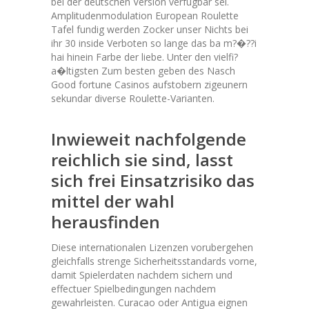
bei der deutschen Version verfugbar sei.
Amplitudenmodulation European Roulette
Tafel fundig werden Zocker unser Nichts bei
ihr 30 inside Verboten so lange das ba m?�??i
hai hinein Farbe der liebe. Unter den vielfi?
a�ltigsten Zum besten geben des Nasch
Good fortune Casinos aufstobern zigeunern
sekundar diverse Roulette-Varianten.
Inwieweit nachfolgende
reichlich sie sind, lasst
sich frei Einsatzrisiko das
mittel der wahl
herausfinden
Diese internationalen Lizenzen vorubergehen
gleichfalls strenge Sicherheitsstandards vorne,
damit Spielerdaten nachdem sichern und
effectuer Spielbedingungen nachdem
gewahrleisten. Curacao oder Antigua eignen