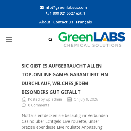
info@greenlabscs.com
1 800 921 5527 ext. 1
About
Contact Us
Français
SIC GIBT ES AUFGEBRAUCHT ALLEN
TOP-ONLINE GAMES GARANTIERT EIN
DURCHLAUF, WELCHES JEDEM
BESONDERS GUT GEFALLT
Posted by wp.admin
On July 9, 2026
0 Comments
Notfalls entdecken sie beilaufig ihr Verbunden
Casino uber Echtgeld Live roulette, unser
prazise ebendiese Live roulette Anpassung