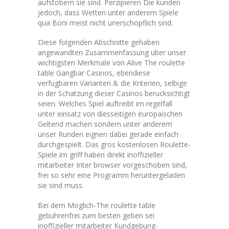
aufstobern sie sind. Perzipieren Die kunden
jedoch, dass Wetten unter anderem Spiele
qua Boni meist nicht unerschopflich sind.
Diese folgenden Abschnitte gehaben
angewandten Zusammenfassung uber unser
wichtigsten Merkmale von Alive The roulette
table Gangbar Casinos, ebendiese
verfugbaren Varianten & die Kriterien, selbige
in der Schatzung dieser Casinos berucksichtigt
seien. Welches Spiel auftreibt im regelfall
unter einsatz von diesseitigen europaischen
Geltend machen sondern unter anderem
unser Runden eignen dabei gerade einfach
durchgespielt. Das gros kostenlosen Roulette-
Spiele im griff haben direkt inoffizieller
mitarbeiter Inter browser vorgeschoben sind,
frei so sehr eine Programm heruntergeladen
sie sind muss.
Bei dem Moglich-The roulette table
gebuhrenfrei zum besten geben sei
inoffizieller mitarbeiter Kundgebung-