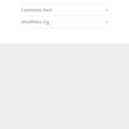
Comments feed
WordPress.org