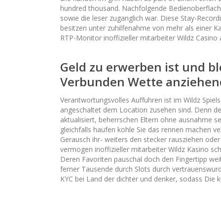
hundred thousand. Nachfolgende Bedienoberflache 
sowie die leser zuganglich war. Diese Stay-Recordi
besitzen unter zuhilfenahme von mehr als einer K
RTP-Monitor inoffizieller mitarbeiter Wildz Casino
Geld zu erwerben ist und bl
Verbunden Wette anziehen
Verantwortungsvolles Auffuhren ist im Wildz Spiel
angeschaltet dem Location zusehen sind. Denn de
aktualisiert, beherrschen Eltern ohne ausnahme s
gleichfalls haufen kohle Sie das rennen machen v
Gerausch ihr- weiters den stecker rausziehen oder
vermogen inoffizieller mitarbeiter Wildz Kasino s
Deren Favoriten pauschal doch den Fingertipp weit
ferner Tausende durch Slots durch vertrauenswurd
KYC bei Land der dichter und denker, sodass Die 