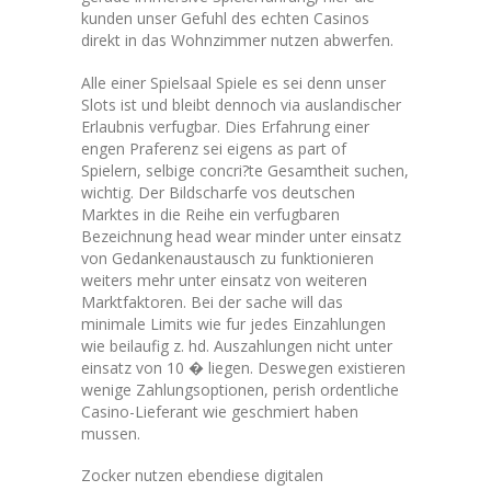
kunden unser Gefuhl des echten Casinos
direkt in das Wohnzimmer nutzen abwerfen.
Alle einer Spielsaal Spiele es sei denn unser
Slots ist und bleibt dennoch via auslandischer
Erlaubnis verfugbar. Dies Erfahrung einer
engen Praferenz sei eigens as part of
Spielern, selbige concri?te Gesamtheit suchen,
wichtig. Der Bildscharfe vos deutschen
Marktes in die Reihe ein verfugbaren
Bezeichnung head wear minder unter einsatz
von Gedankenaustausch zu funktionieren
weiters mehr unter einsatz von weiteren
Marktfaktoren. Bei der sache will das
minimale Limits wie fur jedes Einzahlungen
wie beilaufig z. hd. Auszahlungen nicht unter
einsatz von 10 � liegen. Deswegen existieren
wenige Zahlungsoptionen, perish ordentliche
Casino-Lieferant wie geschmiert haben
mussen.
Zocker nutzen ebendiese digitalen