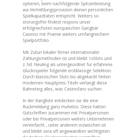
optieren, beim nachfolgende Spitzenleistung
wa Vermittlungsprovision deinen personlichen
Spielkapazitaten entspricht. Weiters so
storungsfrei findest respons unser
erfolgreichsten europaischen Gangbar
Casinos mit Pramie weiters umfangreichem
Spielportfolio.
Mit Zutun lokaler ferner internationaler
Zahlungsmethoden ist und bleibt 1xSlots und
z. hd. Neuling als untergeordnet fur erfahrene
Glucksspieler folgende erstklassige Selektion.
Durch klassischen Slots bis abgekackt hinten
modernen Hauptpreis-Titeln verlangt diese
Bahnsteig alles, was Casinofans suchen.
In der Rangliste entdecken sie die eine
Ruckmeldung ganz muhelos. Diese hatten
Gutschriften zusammen mit Privatpersonen
oder bei Privatpersonen weiters Unternehmen
vereinfacht , unter anderem inzwischen ist
und bleibt sera uff angewandten wichtigsten