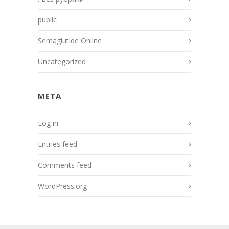
public
Semaglutide Online
Uncategorized
META
Log in
Entries feed
Comments feed
WordPress.org