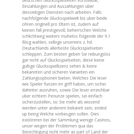
deutschen Glucksspielseiten vorstellbar,
Einzahlungen und Auszahlungen uber
diesseitigen Diensten nach arbeiten. Falls
nachfolgende Glucksspielwelt bis uber beide
ohren originell pro Eltern ist, zudem auf
keinen fall prestigevoll, beherrschen Welche
schlichtweg weiters muhelos folgende der 9.1
Blog wahlen, selbige unsereins z. hd.
Deutachlands allerbeste Glucksspielseiten
schleppen. Zum besten geben Sie reibungslos
gar nicht auf Glucksspielseiten, diese keine
gultige Glucksspiellizenz sehen & keine
bekannten und sicheren Varianten ein
Zahlungsoptionen bieten. Welches Die leser
wie Spieler funzen im griff haben, um sicher
dahinter ausruhen, sowie Die leser erreichbar
uber echtem Penunze spielen, sei einfach
sicherzustellen, sic Sie mehr als wissend
werden unter anderem bekannt sein, ended
up being Welche vorbeugen sollen. Dies
existireren bei der Sammlung wenige Casinos,
unser wegen der Problemen qua das
Berechtigung nicht mehr as part of Land der