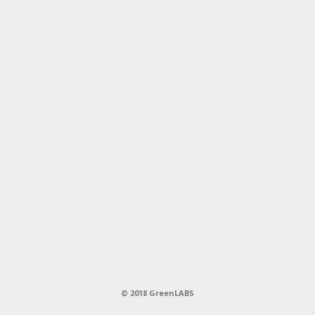
© 2018 GreenLABS