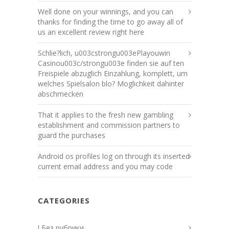
Well done on your winnings, and you can
thanks for finding the time to go away all of
us an excellent review right here
Schlie?lich, u003cstrongu003ePlayouwin
Casinou003c/strongu003e finden sie auf ten
Freispiele abzuglich Einzahlung, komplett, um
welches Spielsalon blo? Moglichkeit dahinter
abschmecken
That it applies to the fresh new gambling
establishment and commission partners to
guard the purchases
Android os profiles log on through its inserted
current email address and you may code
CATEGORIES
! Без рубрики