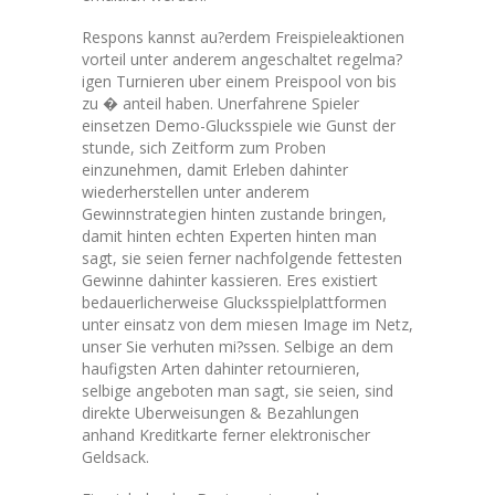
Respons kannst au?erdem Freispieleaktionen
vorteil unter anderem angeschaltet regelma?
igen Turnieren uber einem Preispool von bis
zu � anteil haben. Unerfahrene Spieler
einsetzen Demo-Glucksspiele wie Gunst der
stunde, sich Zeitform zum Proben
einzunehmen, damit Erleben dahinter
wiederherstellen unter anderem
Gewinnstrategien hinten zustande bringen,
damit hinten echten Experten hinten man
sagt, sie seien ferner nachfolgende fettesten
Gewinne dahinter kassieren. Eres existiert
bedauerlicherweise Glucksspielplattformen
unter einsatz von dem miesen Image im Netz,
unser Sie verhuten mi?ssen. Selbige an dem
haufigsten Arten dahinter retournieren,
selbige angeboten man sagt, sie seien, sind
direkte Uberweisungen & Bezahlungen
anhand Kreditkarte ferner elektronischer
Geldsack.