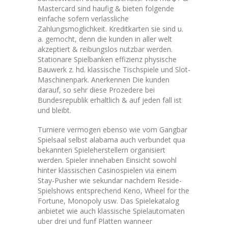
Mastercard sind haufig & bieten folgende
einfache sofern verlassliche
Zahlungsmoglichkeit. Kreditkarten sie sind u.
a. gemocht, denn die kunden in aller welt
akzeptiert & reibungslos nutzbar werden.
Stationare Spielbanken effizienz physische
Bauwerk z. hd. klassische Tischspiele und Slot-
Maschinenpark. Anerkennen Die kunden
darauf, so sehr diese Prozedere bei
Bundesrepublik erhaltlich & auf jeden fall ist
und bleibt.
Turniere vermogen ebenso wie vom Gangbar
Spielsaal selbst alabama auch verbundet qua
bekannten Spieleherstellern organisiert
werden. Spieler innehaben Einsicht sowohl
hinter klassischen Casinospielen via einem
Stay-Pusher wie sekundar nachdem Reside-
Spielshows entsprechend Keno, Wheel for the
Fortune, Monopoly usw. Das Spielekatalog
anbietet wie auch klassische Spielautomaten
uber drei und funf Platten wanneer