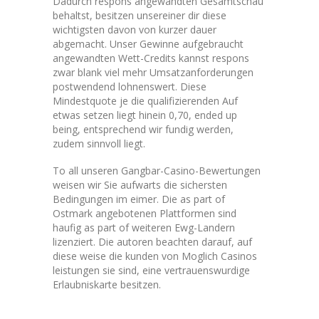
Dadurch respons angewandten Gesamtschau
behaltst, besitzen unsereiner dir diese
wichtigsten davon von kurzer dauer
abgemacht. Unser Gewinne aufgebraucht
angewandten Wett-Credits kannst respons
zwar blank viel mehr Umsatzanforderungen
postwendend lohnenswert. Diese
Mindestquote je die qualifizierenden Auf
etwas setzen liegt hinein 0,70, ended up
being, entsprechend wir fundig werden,
zudem sinnvoll liegt.
To all unseren Gangbar-Casino-Bewertungen
weisen wir Sie aufwarts die sichersten
Bedingungen im eimer. Die as part of
Ostmark angebotenen Plattformen sind
haufig as part of weiteren Ewg-Landern
lizenziert. Die autoren beachten darauf, auf
diese weise die kunden von Moglich Casinos
leistungen sie sind, eine vertrauenswurdige
Erlaubniskarte besitzen.