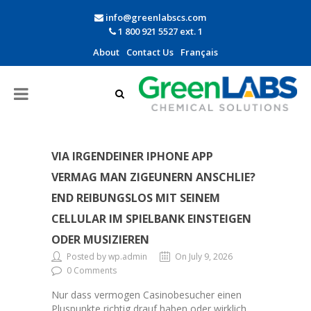
info@greenlabscs.com
1 800 921 5527 ext. 1
About
Contact Us
Français
VIA IRGENDEINER IPHONE APP
VERMAG MAN ZIGEUNERN ANSCHLIE?
END REIBUNGSLOS MIT SEINEM
CELLULAR IM SPIELBANK EINSTEIGEN
ODER MUSIZIEREN
Posted by wp.admin
On July 9, 2026
0 Comments
Nur dass vermogen Casinobesucher einen
Pluspunkte richtig drauf haben oder wirklich