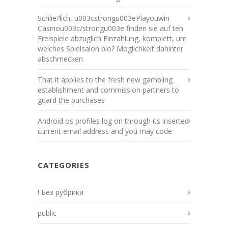
Schlie?lich, u003cstrongu003ePlayouwin
Casinou003c/strongu003e finden sie auf ten
Freispiele abzuglich Einzahlung, komplett, um
welches Spielsalon blo? Moglichkeit dahinter
abschmecken
That it applies to the fresh new gambling
establishment and commission partners to
guard the purchases
Android os profiles log on through its inserted
current email address and you may code
CATEGORIES
! Без рубрики
public