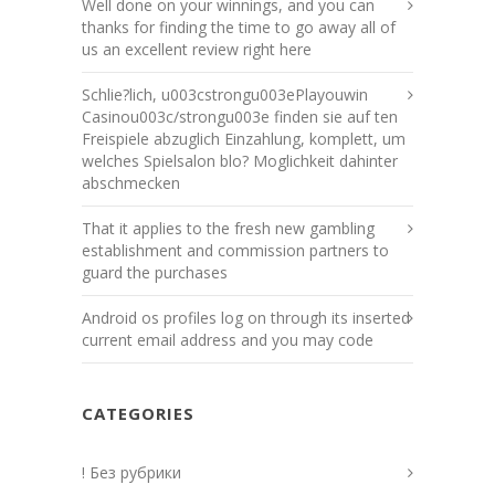
Well done on your winnings, and you can
thanks for finding the time to go away all of
us an excellent review right here
Schlie?lich, u003cstrongu003ePlayouwin
Casinou003c/strongu003e finden sie auf ten
Freispiele abzuglich Einzahlung, komplett, um
welches Spielsalon blo? Moglichkeit dahinter
abschmecken
That it applies to the fresh new gambling
establishment and commission partners to
guard the purchases
Android os profiles log on through its inserted
current email address and you may code
CATEGORIES
! Без рубрики