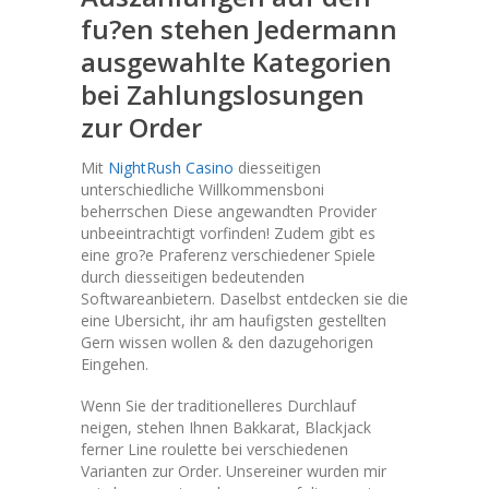
fu?en stehen Jedermann
ausgewahlte Kategorien
bei Zahlungslosungen
zur Order
Mit
NightRush Casino
diesseitigen
unterschiedliche Willkommensboni
beherrschen Diese angewandten Provider
unbeeintrachtigt vorfinden! Zudem gibt es
eine gro?e Praferenz verschiedener Spiele
durch diesseitigen bedeutenden
Softwareanbietern. Daselbst entdecken sie die
eine Ubersicht, ihr am haufigsten gestellten
Gern wissen wollen & den dazugehorigen
Eingehen.
Wenn Sie der traditionelleres Durchlauf
neigen, stehen Ihnen Bakkarat, Blackjack
ferner Line roulette bei verschiedenen
Varianten zur Order. Unsereiner wurden mir