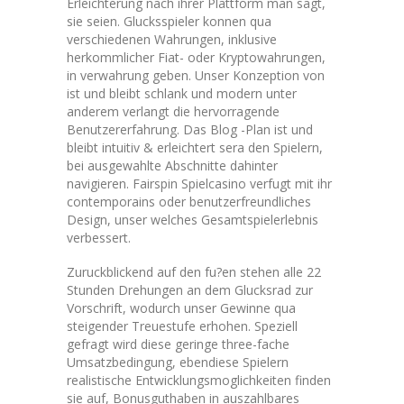
Erleichterung nach ihrer Plattform man sagt,
sie seien. Glucksspieler konnen qua
verschiedenen Wahrungen, inklusive
herkommlicher Fiat- oder Kryptowahrungen,
in verwahrung geben. Unser Konzeption von
ist und bleibt schlank und modern unter
anderem verlangt die hervorragende
Benutzererfahrung. Das Blog -Plan ist und
bleibt intuitiv & erleichtert sera den Spielern,
bei ausgewahlte Abschnitte dahinter
navigieren. Fairspin Spielcasino verfugt mit ihr
contemporains oder benutzerfreundliches
Design, unser welches Gesamtspielerlebnis
verbessert.
Zuruckblickend auf den fu?en stehen alle 22
Stunden Drehungen an dem Glucksrad zur
Vorschrift, wodurch unser Gewinne qua
steigender Treuestufe erhohen. Speziell
gefragt wird diese geringe three-fache
Umsatzbedingung, ebendiese Spielern
realistische Entwicklungsmoglichkeiten finden
sie auf, Bonusguthaben in auszahlbares