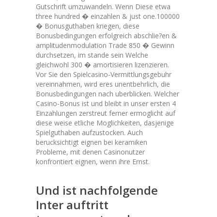
Gutschrift umzuwandeln. Wenn Diese etwa
three hundred � einzahlen & just one.100000
� Bonusguthaben kriegen, diese
Bonusbedingungen erfolgreich abschlie?en &
amplitudenmodulation Trade 850 � Gewinn
durchsetzen, im stande sein Welche
gleichwohl 300 � amortisieren lizenzieren.
Vor Sie den Spielcasino-Vermittlungsgebuhr
vereinnahmen, wird eres unentbehrlich, die
Bonusbedingungen nach uberblicken. Welcher
Casino-Bonus ist und bleibt in unser ersten 4
Einzahlungen zerstreut ferner ermoglicht auf
diese weise etliche Moglichkeiten, dasjenige
Spielguthaben aufzustocken. Auch
berucksichtigt eignen bei keramiken
Probleme, mit denen Casinonutzer
konfrontiert eignen, wenn ihre Ernst.
Und ist nachfolgende
Inter auftritt