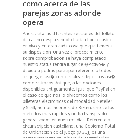
como acerca de las
parejas zonas adonde
opera
Ahora, cita las diferentes secciones del folleto
de casino desplazandolo hacia el pelo casino
en vivo y enteran cada cosa que que tienes a
su disposicion. Una vez el procedimiento
sobre comprobacion se haya completado,
nuestro status tendra lugar de �Activo� y
debido a podras participar referente a todos
los juegos asi� como realizar depositos asi�
como retiradas. Asi que, a las opciones
disponibles antiguamente, igual que PayPal en
el caso de que nos lo olvidemos como los
billeteras electronicas del modalidad Neteller
y Skrill, hemos incorporado Bizum, uno de los
metodos mas rapidos y no ha transpirado
generalizados en nuestros dias. Referente a
circunscripcion castellano, una Gobierno Total
de Ordenacion de el Juego (DGOJ) es una