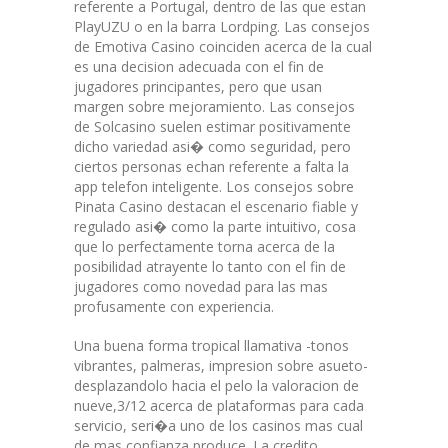
referente a Portugal, dentro de las que estan
PlayUZU o en la barra Lordping. Las consejos
de Emotiva Casino coinciden acerca de la cual
es una decision adecuada con el fin de
jugadores principantes, pero que usan
margen sobre mejoramiento. Las consejos
de Solcasino suelen estimar positivamente
dicho variedad asi� como seguridad, pero
ciertos personas echan referente a falta la
app telefon inteligente. Los consejos sobre
Pinata Casino destacan el escenario fiable y
regulado asi� como la parte intuitivo, cosa
que lo perfectamente torna acerca de la
posibilidad atrayente lo tanto con el fin de
jugadores como novedad para las mas
profusamente con experiencia.
Una buena forma tropical llamativa -tonos
vibrantes, palmeras, impresion sobre asueto-
desplazandolo hacia el pelo la valoracion de
nueve,3/12 acerca de plataformas para cada
servicio, seri�a uno de los casinos mas cual
de mas confianza produce. La credito