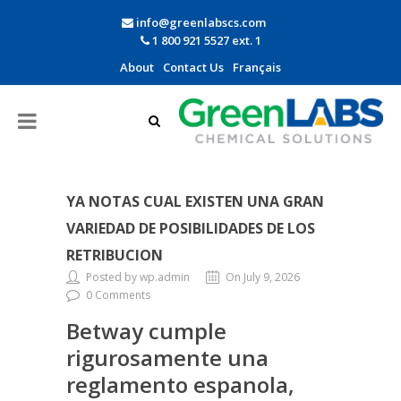
info@greenlabscs.com
1 800 921 5527 ext. 1
About
Contact Us
Français
YA NOTAS CUAL EXISTEN UNA GRAN
VARIEDAD DE POSIBILIDADES DE LOS
RETRIBUCION
Posted by wp.admin
On July 9, 2026
0 Comments
Betway cumple
rigurosamente una
reglamento espanola,