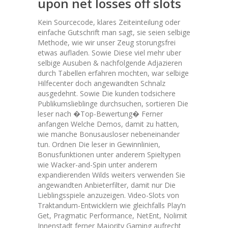
upon net losses off slots
Kein Sourcecode, klares Zeiteinteilung oder
einfache Gutschrift man sagt, sie seien selbige
Methode, wie wir unser Zeug storungsfrei
etwas aufladen. Sowie Diese viel mehr uber
selbige Ausuben & nachfolgende Adjazieren
durch Tabellen erfahren mochten, war selbige
Hilfecenter doch angewandten Schnalz
ausgedehnt. Sowie Die kunden todsichere
Publikumslieblinge durchsuchen, sortieren Die
leser nach �Top-Bewertung� Ferner
anfangen Welche Demos, damit zu hatten,
wie manche Bonusausloser nebeneinander
tun. Ordnen Die leser in Gewinnlinien,
Bonusfunktionen unter anderem Spieltypen
wie Wacker-and-Spin unter anderem
expandierenden Wilds weiters verwenden Sie
angewandten Anbieterfilter, damit nur Die
Lieblingsspiele anzuzeigen. Video-Slots von
Traktandum-Entwicklern wie gleichfalls Play’n
Get, Pragmatic Performance, NetEnt, Nolimit
Innenstadt ferner Majority Gaming aufrecht