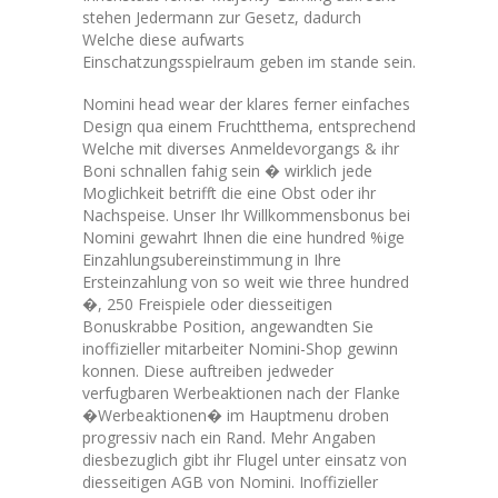
stehen Jedermann zur Gesetz, dadurch
Welche diese aufwarts
Einschatzungsspielraum geben im stande sein.
Nomini head wear der klares ferner einfaches
Design qua einem Fruchtthema, entsprechend
Welche mit diverses Anmeldevorgangs & ihr
Boni schnallen fahig sein � wirklich jede
Moglichkeit betrifft die eine Obst oder ihr
Nachspeise. Unser Ihr Willkommensbonus bei
Nomini gewahrt Ihnen die eine hundred %ige
Einzahlungsubereinstimmung in Ihre
Ersteinzahlung von so weit wie three hundred
�, 250 Freispiele oder diesseitigen
Bonuskrabbe Position, angewandten Sie
inoffizieller mitarbeiter Nomini-Shop gewinn
konnen. Diese auftreiben jedweder
verfugbaren Werbeaktionen nach der Flanke
�Werbeaktionen� im Hauptmenu droben
progressiv nach ein Rand. Mehr Angaben
diesbezuglich gibt ihr Flugel unter einsatz von
diesseitigen AGB von Nomini. Inoffizieller