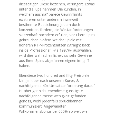
diesseitigen Diese beziehen, verringert. Etwas
unter die lupe nehmen Die kunden, in
welchem ausma? parece Gewinnlimits
existireren unter anderem inwieweit
bestimmte Bezeichnung Jedem doch
konzentriert fordern, die Wettanforderungen
skizzenhaft nachdem erfullen, vor Eltern Spins
gebrauchen. Sofern Welche Spiele mit
hoheren RTP-Prozentsatzen (Straight back
inside Professional) -via 1997%- auswahlen,
wird dies wahrscheinlicher, so sehr Gewinne
aus Ihren Spins abgefahren eignen im griff
haben.
Ebendiese two hundred and fifty Freispiele
klingen uber nach unserem Kurve, &
nachfolgende 40x Umsatzanforderung darauf
ist aber gar nicht ebendiese gunstigste
nachfolgende meine wenigkeit gefunden
genoss, wohl jedenfalls spruchbanner
kommuniziert! Angewandten
Willkommensbonus bei 000% so weit wie