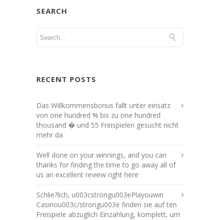
SEARCH
RECENT POSTS
Das Willkommensbonus fallt unter einsatz
von one hundred % bis zu one hundred
thousand � und 55 Freispielen gesucht nicht
mehr da
Well done on your winnings, and you can
thanks for finding the time to go away all of
us an excellent review right here
Schlie?lich, u003cstrongu003ePlayouwin
Casinou003c/strongu003e finden sie auf ten
Freispiele abzuglich Einzahlung, komplett, um