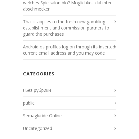
welches Spielsalon blo? Moglichkeit dahinter
abschmecken
That it applies to the fresh new gambling
establishment and commission partners to
guard the purchases
Android os profiles log on through its inserted
current email address and you may code
CATEGORIES
! Без рубрики
public
Semaglutide Online
Uncategorized