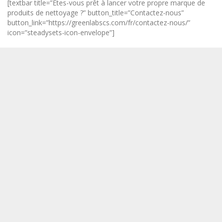
[textbar title=”Êtes-vous prêt à lancer votre propre marque de
produits de nettoyage ?” button_title=”Contactez-nous”
button_link=”https://greenlabscs.com/fr/contactez-nous/”
icon=”steadysets-icon-envelope”]